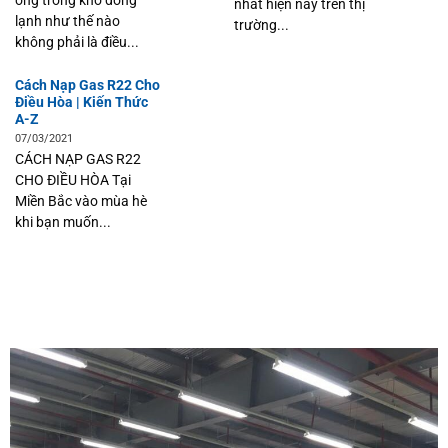
nhất hiện nay trên thị
lạnh như thế nào
trường...
không phải là điều...
Cách Nạp Gas R22 Cho
Điều Hòa | Kiến Thức
A-Z
07/03/2021
CÁCH NẠP GAS R22
CHO ĐIỀU HÒA Tại
Miền Bắc vào mùa hè
khi bạn muốn...