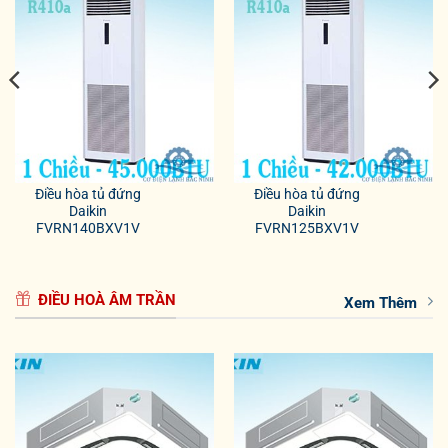
Điều hòa tủ đứng
Điều hòa tủ đứng
Daikin
Daikin
FVRN140BXV1V
FVRN125BXV1V
ĐIỀU HOÀ ÂM TRẦN
Xem Thêm