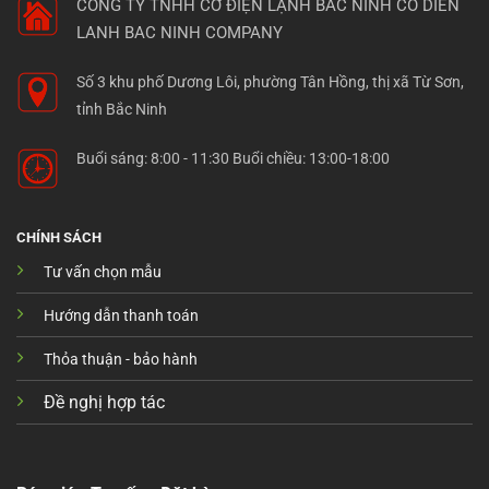
CÔNG TY TNHH CƠ ĐIỆN LẠNH BẮC NINH
CO DIEN
LANH BAC NINH COMPANY
Số 3 khu phố Dương Lôi, phường Tân Hồng, thị xã Từ Sơn,
tỉnh Bắc Ninh
Buổi sáng: 8:00 - 11:30 Buổi chiều: 13:00-18:00
CHÍNH SÁCH
Tư vấn chọn mẫu
Hướng dẫn thanh toán
Thỏa thuận - bảo hành
Đề nghị hợp tác