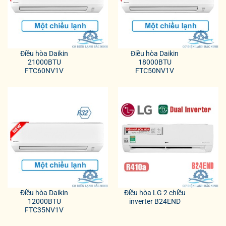
Điều hòa Daikin
Điều hòa Daikin
21000BTU
18000BTU
FTC60NV1V
FTC50NV1V
Điều hòa Daikin
Điều hòa LG 2 chiều
12000BTU
inverter B24END
FTC35NV1V