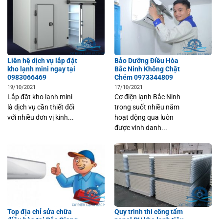
Liên hệ dịch vụ lắp đặt
Bảo Dưỡng Điều Hòa
kho lạnh mini ngay tại
Bắc Ninh Không Chặt
0983066469
Chém 0973344809
19/10/2021
17/10/2021
Lắp đặt kho lạnh mini
Cơ điện lạnh Bắc Ninh
là dịch vụ cần thiết đối
trong suốt nhiều năm
với nhiều đơn vị kinh...
hoạt động qua luôn
được vinh danh...
Top địa chỉ sửa chữa
Quy trình thi công tấm