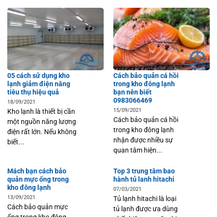
05 cách sử dụng kho
Cách bảo quản cá hồi
lạnh giảm điện năng
trong kho đông lạnh
tiêu thụ hiệu quả
bạn nên biết
0983066469
18/09/2021
15/09/2021
Kho lạnh là thiết bị cần
Cách bảo quản cá hồi
một nguồn năng lượng
trong kho đông lạnh
điện rất lớn. Nếu không
nhận được nhiều sự
biết...
quan tâm hiện...
Mách bạn cách bảo
Top 3 trung tâm bao
quản mực ống trong
hành tủ lanh hitachi
kho đông lạnh
07/03/2021
13/09/2021
Tủ lạnh hitachi là loại
Cách bảo quản mực
tủ lạnh được ưa dùng
ống trong kho đông