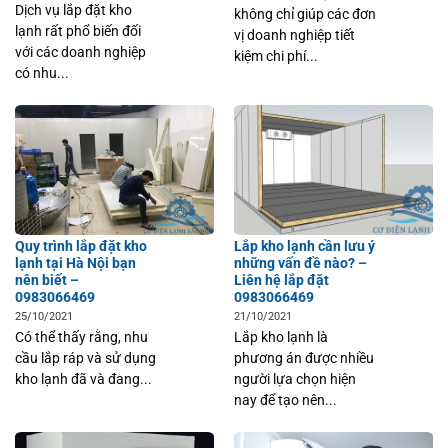
Dịch vụ lắp đặt kho
không chỉ giúp các đơn
lạnh rất phổ biến đối
vị doanh nghiệp tiết
với các doanh nghiệp
kiệm chi phí...
có nhu...
Quy trình lắp đặt kho
Lắp kho lạnh cần lưu ý
lạnh tại Hà Nội bạn
những vấn đề nào? –
nên biết –
Liên hệ lắp đặt
0983066469
0983066469
25/10/2021
21/10/2021
Có thể thấy rằng, nhu
Lắp kho lạnh là
cầu lắp ráp và sử dụng
phương án được nhiều
kho lạnh đã và đang...
người lựa chọn hiện
nay để tạo nên...