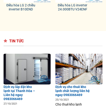
Điều hòa LG 2 chiều
Điều hòa LG inverter
inverter B10END
24.000BTU V24ENF
TIN TỨC
Dịch vụ lắp đặt kho
Dịch vụ cho thuê kho
lạnh tại Thanh Hóa –
lạnh chất lượng liên hệ
Liên hệ ngay
ngay 0983066469
0983066469
25/10/2021
27/10/2021
Cho thuê kho lạnh