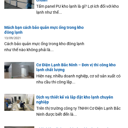
chuẩn
Tấm panel PU kho lạnh là gì? Lợi ích đối với kho
lạnh như thế...
Mách bạn cách bảo quản mực ống trong kho
đông lạnh
13/09/2021
Cách bảo quản mực ống trong kho đông lạnh
như thế nào không phải là...
Cơ Điện Lạnh Bắc Ninh – Đơn vị thi công kho
lạnh chất lượng
Hiện nay, nhiều doanh nghiệp, cơ sở sản xuất có
nhu cầu thi công lắp...
Dịch vụ thiết kế và lắp đặt kho lạnh chuyên
nghiệp
Trên thị trường công ty TNHH Cơ Điện Lạnh Bắc
Ninh được biết đến là...