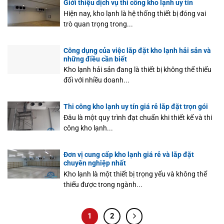
Giới thiệu dịch vụ thi công kho lạnh uy tín
Hiện nay, kho lạnh là hệ thống thiết bị đóng vai
trò quan trọng trong...
Công dụng của việc lắp đặt kho lạnh hải sản và
những điều cần biết
Kho lạnh hải sản đang là thiết bị không thể thiếu
đối với nhiều doanh...
Thi công kho lạnh uy tín giá rẻ lắp đặt trọn gói
Đâu là một quy trình đạt chuẩn khi thiết kế và thi
công kho lạnh...
Đơn vị cung cấp kho lạnh giá rẻ và lắp đặt
chuyên nghiệp nhất
Kho lạnh là một thiết bị trọng yếu và không thể
thiếu được trong ngành...
1
2