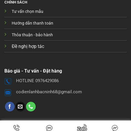
CHÍNH SÁCH
Tư vấn chọn mẫu
Hướng dẫn thanh toán
Thỏa thuận - bảo hành
Đề nghị hợp tác
Báo giá - Tư vấn - Đặt hàng
HOTLINE 0976429086
codienlanhbacninh68@gmail.com