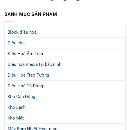
DANH MỤC SẢN PHẨM
Block điều hoà
Điều hòa
Điều Hoà Âm Trần
Điều hòa media tại bắc ninh
Điều Hoà Treo Tường
Điều Hoà Tủ Đứng
Kho Cấp Đông
Kho Lạnh
Kho Mát
Máy Bơm Nhiệt Heat pum