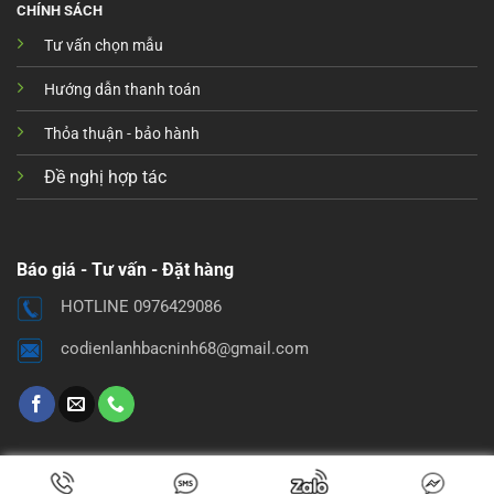
CHÍNH SÁCH
Tư vấn chọn mẫu
Hướng dẫn thanh toán
Thỏa thuận - bảo hành
Đề nghị hợp tác
Báo giá - Tư vấn - Đặt hàng
HOTLINE 0976429086
codienlanhbacninh68@gmail.com