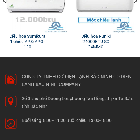
Điều hòa Sumikura
Điều hòa Funiki
1 chiều APS/APO-
24000BTU SC
120
24MMC
CÔNG TY TNHH CƠ ĐIỆN LẠNH BẮC NINH
CO DIEN
LANH BAC NINH COMPANY
Số 3 khu phố Dương Lôi, phường Tân Hồng, thị xã Từ Sơn,
tỉnh Bắc Ninh
Buổi sáng: 8:00 - 11:30 Buổi chiều: 13:00-18:00