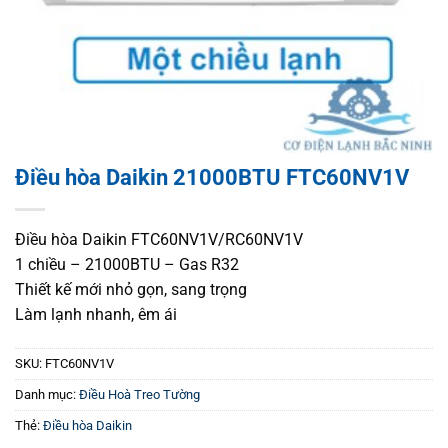
Điều hòa Daikin 21000BTU FTC60NV1V
Điều hòa Daikin FTC60NV1V/RC60NV1V
1 chiều – 21000BTU – Gas R32
Thiết kế mới nhỏ gọn, sang trọng
Làm lạnh nhanh, êm ái
SKU:
FTC60NV1V
Danh mục:
Điều Hoà Treo Tường
Thẻ:
Điều hòa Daikin