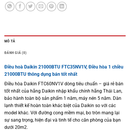
MÔ TẢ
ĐÁNH GIÁ (0)
Điều hoà Daikin 21000BTU FTC35NV1V, Điều hòa 1 chiều
21000BTU thông dụng bán tốt nhất
Điều hòa Daikin FTC60NV1V dòng tiêu chuẩn – giá rẻ bán
tốt nhất của hãng Daikin nhập khẩu chính hãng Thái Lan,
bảo hành toàn bộ sản phẩm 1 năm, máy nén 5 năm. Dàn
lạnh thiết kế hoàn toàn khác biệt của Daikin so với các
model khác. Với đường cong mềm mại, bo tròn mang lại
sự sang trọng, hiện đại và tinh tế cho căn phòng của bạn
dưới 20m2.