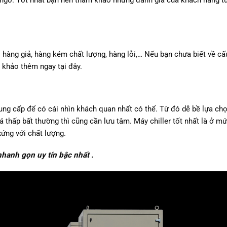
i ngờ. Tốt nhất bạn nên tham khảo những đánh giá của khách hàng t
i hàng giả, hàng kém chất lượng, hàng lỗi,… Nếu bạn chưa biết về cấu
m khảo thêm ngay tại đây.
ung cấp để có cái nhìn khách quan nhất có thể. Từ đó dễ bề lựa ch
 thấp bất thường thì cũng cần lưu tâm. Máy chiller tốt nhất là ở mứ
xứng với chất lượng.
hanh gọn uy tín bậc nhất .