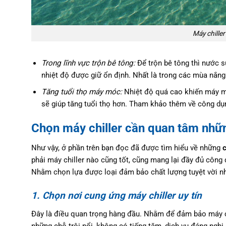
Máy chiller
Trong lĩnh vực trộn bê tông:
Để trộn bê tông thì nước s
nhiệt độ được giữ ổn định. Nhất là trong các mùa nắng n
Tăng tuổi thọ máy móc:
Nhiệt độ quá cao khiến máy mó
sẽ giúp tăng tuổi thọ hơn.
Tham khảo thêm về công dụn
Chọn máy chiller cần quan tâm nhữ
Như vậy, ở phần trên bạn đọc đã được tìm hiểu về những
phải máy chiller nào cũng tốt, cũng mang lại đầy đủ công 
Nhằm chọn lựa được loại đảm bảo chất lượng tuyệt vời n
1. Chọn nơi cung ứng máy chiller uy tín
Đây là điều quan trọng hàng đầu. Nhằm để đảm bảo máy ch