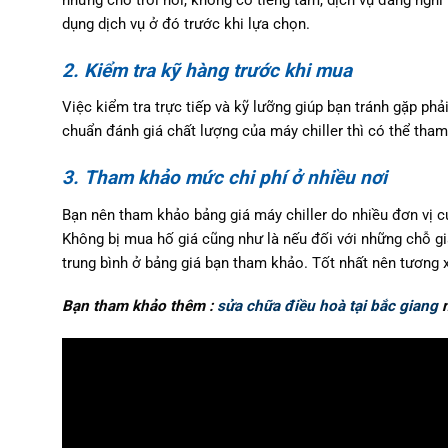
những chỗ trôi nổi, không có tiếng tăm, dịch vụ đáng ngh
dụng dịch vụ ở đó trước khi lựa chọn.
2. Kiểm tra kỹ hàng trước khi mua
Việc kiểm tra trực tiếp và kỹ lưỡng giúp bạn tránh gặp phả
chuẩn đánh giá chất lượng của máy chiller thì có thể tha
3. Tham khảo mức chi phí ở nhiều nơi
Bạn nên tham khảo bảng giá máy chiller do nhiều đơn vị c
Không bị mua hố giá cũng như là nếu đối với những chỗ giá
trung bình ở bảng giá bạn tham khảo. Tốt nhất nên tương 
Bạn tham khảo thêm :
sửa chữa điều hoà tại bắc giang
n