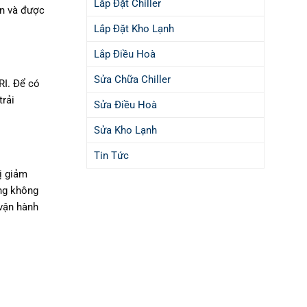
Lắp Đặt Chiller
ến và được
Lắp Đặt Kho Lạnh
Lắp Điều Hoà
Sửa Chữa Chiller
RI. Để có
trải
Sửa Điều Hoà
Sửa Kho Lạnh
Tin Tức
ị giảm
ồng không
vận hành