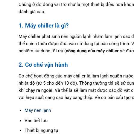
Chúng ở đó đóng vai trò như là một thiết bị điều hòa khô
đánh giá cao.
1. Máy chiller là gì?
Máy chiller phát sinh nên nguồn lạnh nhằm làm lạnh các đ
thể chính thức được đưa vào sử dụng tại các công trình. Và
nghiệm sử dụng tối ưu (
công dụng của máy chiller
sẽ đượ
2. Cơ chế vận hành
Cơ chế hoạt động của máy chiller là làm lạnh nguồn nước
nhiệt độ (từ 5 cho đến 10 độ). Thông thường thì sẽ sử d
khí chạy ra ngoài. Và thế là sẽ làm mát được các đồ vậ
với hiệu suất càng cao hay càng thấp. Về cơ bản cấu tạo 
Máy nén lạnh
Van tiết lưu
Thiết bị ngưng tụ