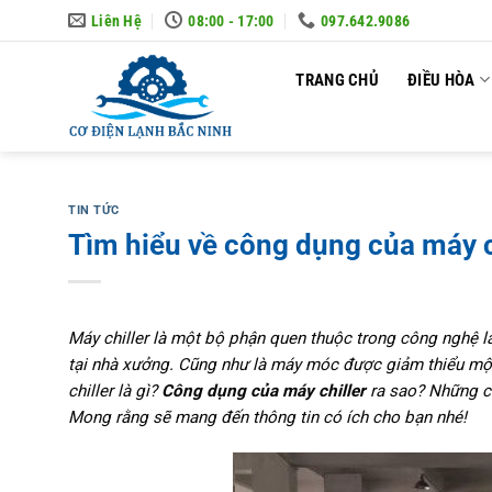
Skip
Liên Hệ
08:00 - 17:00
097.642.9086
to
content
TRANG CHỦ
ĐIỀU HÒA
TIN TỨC
Tìm hiểu về công dụng của máy 
Máy chiller là một bộ phận quen thuộc trong công nghệ là
tại nhà xưởng. Cũng như là máy móc được giảm thiểu một
chiller là gì?
Công dụng của máy chiller
ra sao? Những câ
Mong rằng sẽ mang đến thông tin có ích cho bạn nhé!