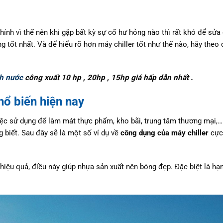
ính vì thế nên khi gặp bất kỳ sự cố hư hỏng nào thì rất khó để sửa
 tốt nhất. Và để hiểu rõ hơn máy chiller tốt như thế nào, hãy theo
nh nước
công xuất 10 hp , 20hp , 15hp giá hấp dẫn nhất .
ổ biến hiện nay
iệc sử dụng để làm mát thực phẩm, kho bãi, trung tâm thương mại,
 biết. Sau đây sẽ là một số ví dụ về
công dụng của máy chiller
cực 
ệu quả, điều này giúp nhựa sản xuất nên bóng đẹp. Đặc biệt là hạn