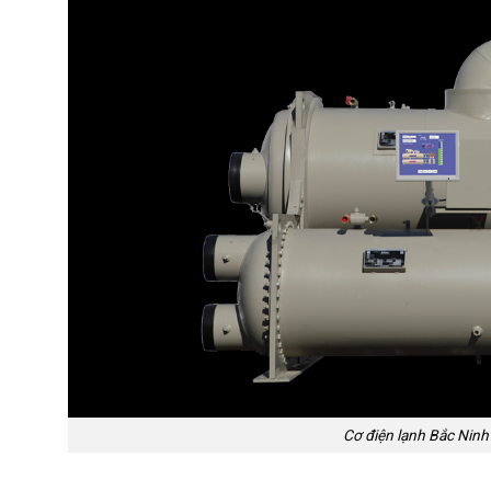
Cơ điện lạnh Bắc Ninh 