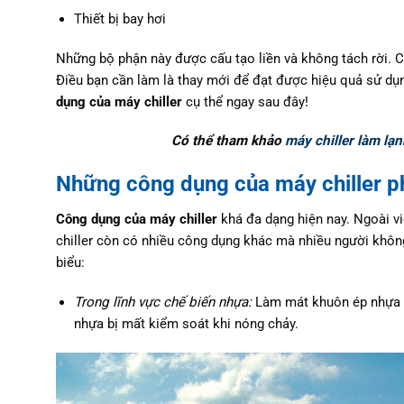
Thiết bị bay hơi
Những bộ phận này được cấu tạo liền và không tách rời. Ch
Điều bạn cần làm là thay mới để đạt được hiệu quả sử dụng
dụng của máy chiller
cụ thể ngay sau đây!
Có thể tham khảo
máy chiller làm lạ
Những công dụng của máy chiller ph
Công dụng của máy chiller
khá đa dạng hiện nay. Ngoài v
chiller còn có nhiều công dụng khác mà nhiều người không
biểu:
Trong lĩnh vực chế biến nhựa:
Làm mát khuôn ép nhựa hi
nhựa bị mất kiểm soát khi nóng chảy.