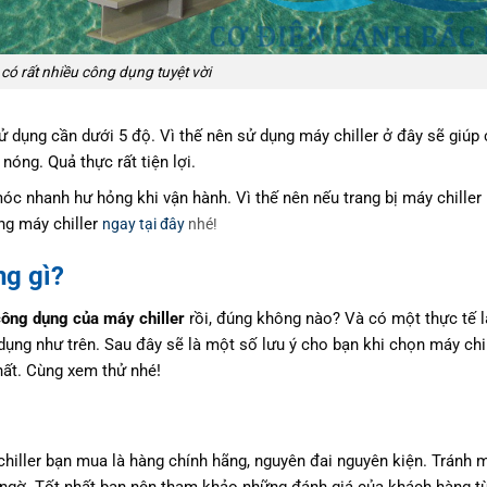
 có rất nhiều công dụng tuyệt vời
ử dụng cần dưới 5 độ. Vì thế nên sử dụng máy chiller ở đây sẽ giú
óng. Quả thực rất tiện lợi.
c nhanh hư hỏng khi vận hành. Vì thế nên nếu trang bị máy chiller
g máy chiller
ngay tại đây
nhé!
ng gì?
công dụng của máy chiller
rồi, đúng không nào? Và có một thực tế 
dụng như trên. Sau đây sẽ là một số lưu ý cho bạn khi chọn máy chil
hất. Cùng xem thử nhé!
iller bạn mua là hàng chính hãng, nguyên đai nguyên kiện. Tránh 