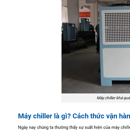
Máy chiller khá que
Máy chiller là gì? Cách thức vận hà
Ngày nay chúng ta thường thấy sự xuất hiện của máy chille