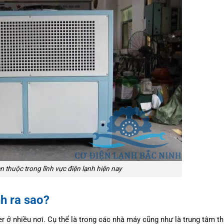
n thuộc trong lĩnh vực điện lạnh hiện nay
nh ra sao?
r ở nhiều nơi. Cụ thể là trong các nhà máy cũng như là trung tâm t