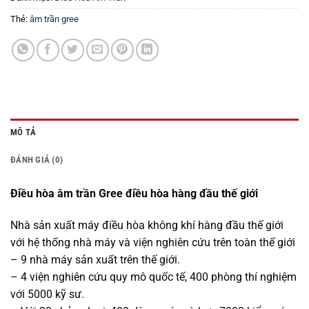
Thẻ:
âm trần gree
MÔ TẢ
ĐÁNH GIÁ (0)
Điều hòa âm trần Gree điều hòa hàng đầu thế giới
Nhà sản xuất máy điều hòa không khí hàng đầu thế giới
với hệ thống nhà máy và viện nghiên cứu trên toàn thế giới
– 9 nhà máy sản xuất trên thế giới.
– 4 viện nghiên cứu quy mô quốc tế, 400 phòng thí nghiệm
với 5000 kỹ sư.