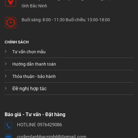
tỉnh Bắc Ninh
Buổi sáng: 8:00 - 11:30 Buổi chiều: 13:00-18:00
CHÍNH SÁCH
Tư vấn chọn mẫu
Hướng dẫn thanh toán
Thỏa thuận - bảo hành
Đề nghị hợp tác
Báo giá - Tư vấn - Đặt hàng
HOTLINE 0976429086
codienlanhbacninh68@gmail.com