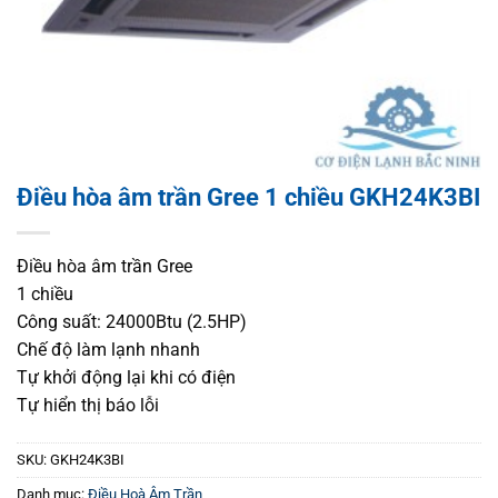
Điều hòa âm trần Gree 1 chiều GKH24K3BI
Điều hòa âm trần Gree
1 chiều
Công suất: 24000Btu (2.5HP)
Chế độ làm lạnh nhanh
Tự khởi động lại khi có điện
Tự hiển thị báo lỗi
SKU:
GKH24K3BI
Danh mục:
Điều Hoà Âm Trần