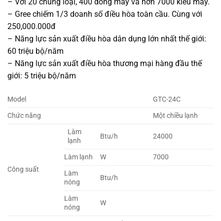
– Với 20 chủng loại, 400 dòng máy và hơn 7000 kiểu máy.
– Gree chiếm 1/3 doanh số điều hòa toàn cầu. Cùng với
250,000.000đ
– Năng lực sản xuất điều hòa dân dụng lớn nhất thế giới:
60 triệu bộ/năm
– Năng lực sản xuất điều hòa thương mại hàng đầu thế
giới: 5 triệu bộ/năm
Model
GTC-24C
Chức năng
Một chiều lạnh
Làm
Btu/h
24000
lạnh
Làm lạnh
W
7000
Công suất
Làm
Btu/h
nóng
Làm
W
nóng