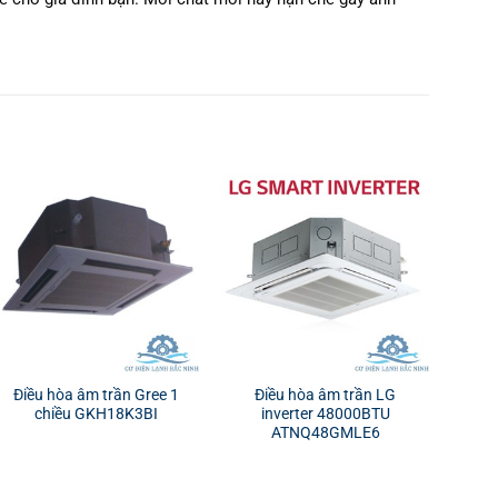
Điều hòa âm trần Gree 1
Điều hòa âm trần LG
chiều GKH18K3BI
inverter 48000BTU
ATNQ48GMLE6