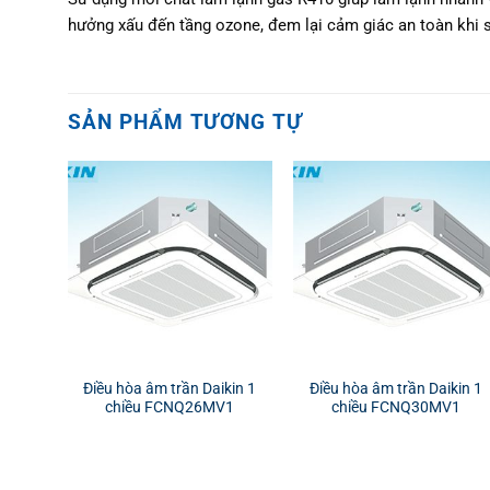
hưởng xấu đến tầng ozone, đem lại cảm giác an toàn khi 
SẢN PHẨM TƯƠNG TỰ
Điều hòa âm trần Daikin 1
Điều hòa âm trần Daikin 1
chiều FCNQ26MV1
chiều FCNQ30MV1