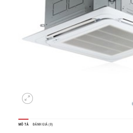
MÔ TẢ
ĐÁNH GIÁ (0)