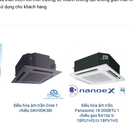
sử dụng cho khách hàng.
Điều hòa âm trần Gree 1
Điều hòa âm trần
chiều GKH30K3BI
Panasonic 18.000BTU 1
chiều gas R410a S-
18PU1H5/U-18PV1H5