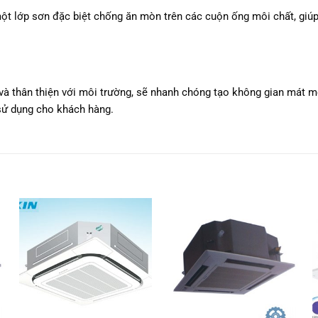
ớp sơn đặc biệt chống ăn mòn trên các cuộn ống môi chất, giúp cu
và thân thiện với môi trường, sẽ nhanh chóng tạo không gian mát m
sử dụng cho khách hàng.