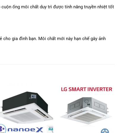
ộn ống môi chất duy trì được tính năng truyền nhiệt tốt
ẻ cho gia đình bạn. Môi chất mới này hạn chế gây ảnh