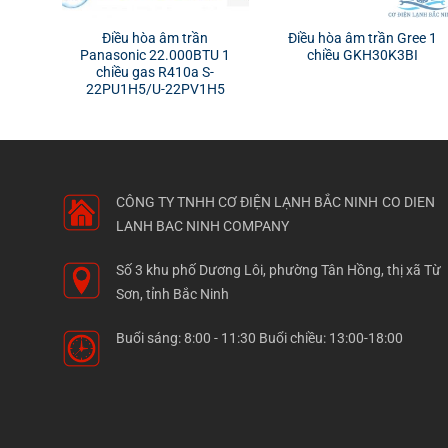
Điều hòa âm trần
Điều hòa âm trần Gree 1
Panasonic 22.000BTU 1
chiều GKH30K3BI
chiều gas R410a S-
22PU1H5/U-22PV1H5
CÔNG TY TNHH CƠ ĐIỆN LẠNH BẮC NINH
CO DIEN
LANH BAC NINH COMPANY
Số 3 khu phố Dương Lôi, phường Tân Hồng, thị xã Từ
Sơn, tỉnh Bắc Ninh
Buổi sáng: 8:00 - 11:30 Buổi chiều: 13:00-18:00