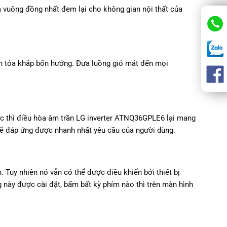
vuông đồng nhất đem lại cho không gian nội thất của
lan tỏa khắp bốn hướng. Đưa luồng gió mát đến mọi
ục thì điều hòa âm trần LG inverter ATNQ36GPLE6 lại mang
ị sẽ đáp ứng được nhanh nhất yêu cầu của người dùng.
 Tuy nhiên nó vẫn có thể được điều khiển bởi thiết bị
 này được cài đặt, bấm bất kỳ phím nào thì trên màn hình