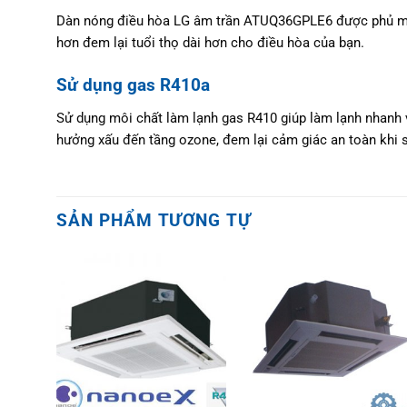
Dàn nóng điều hòa LG âm trần ATUQ36GPLE6 được phủ một l
hơn đem lại tuổi thọ dài hơn cho điều hòa của bạn.
Sử dụng gas R410a
Sử dụng môi chất làm lạnh gas R410 giúp làm lạnh nhanh 
hưởng xấu đến tầng ozone, đem lại cảm giác an toàn khi 
SẢN PHẨM TƯƠNG TỰ