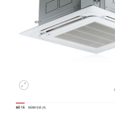
MÔ TẢ
ĐÁNH GIÁ (0)