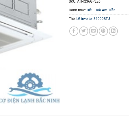
SKU:
ATNQ36GPLE6
Danh mục:
Điều Hoà Âm Trần
Thẻ:
LG inverter 36000BTU