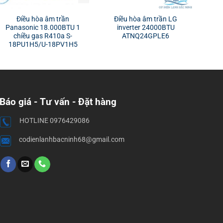
Điều hòa âm trần
Điều hòa âm trần LG
Panasonic 18.000BTU 1
inverter 24000BTU
chiều gas R410a S-
ATNQ24GPLE6
18PU1H5/U-18PV1H5
Báo giá - Tư vấn - Đặt hàng
HOTLINE 0976429086
codienlanhbacninh68@gmail.com