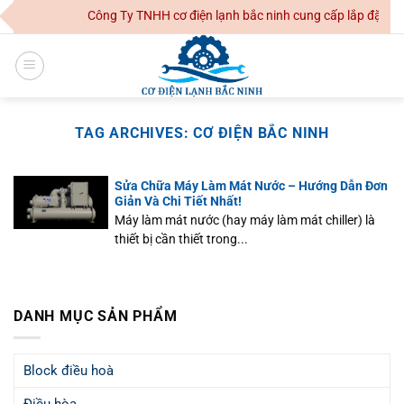
Skip
Công Ty TNHH cơ điện lạnh bắc ninh cung cấp lắp đặt hệ 
to
content
TAG ARCHIVES:
CƠ ĐIỆN BẮC NINH
Sửa Chữa Máy Làm Mát Nước – Hướng Dẫn Đơn
Giản Và Chi Tiết Nhất!
Máy làm mát nước (hay máy làm mát chiller) là
thiết bị cần thiết trong...
DANH MỤC SẢN PHẨM
Block điều hoà