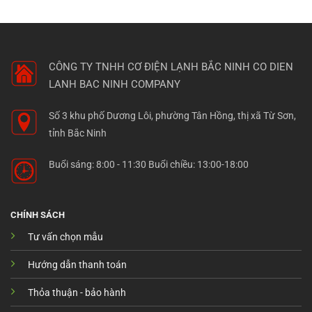
CÔNG TY TNHH CƠ ĐIỆN LẠNH BẮC NINH
CO DIEN
LANH BAC NINH COMPANY
Số 3 khu phố Dương Lôi, phường Tân Hồng, thị xã Từ Sơn,
tỉnh Bắc Ninh
Buổi sáng: 8:00 - 11:30 Buổi chiều: 13:00-18:00
CHÍNH SÁCH
Tư vấn chọn mẫu
Hướng dẫn thanh toán
Thỏa thuận - bảo hành