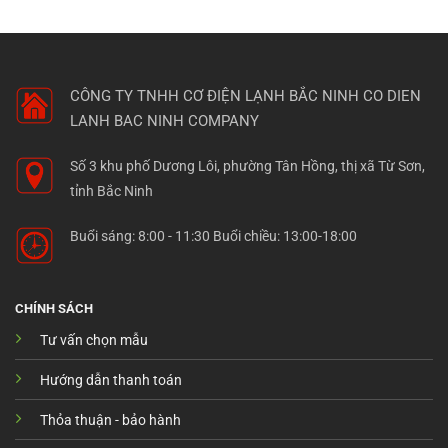
CÔNG TY TNHH CƠ ĐIỆN LẠNH BẮC NINH
CO DIEN
LANH BAC NINH COMPANY
Số 3 khu phố Dương Lôi, phường Tân Hồng, thị xã Từ Sơn,
tỉnh Bắc Ninh
Buổi sáng: 8:00 - 11:30 Buổi chiều: 13:00-18:00
CHÍNH SÁCH
Tư vấn chọn mẫu
Hướng dẫn thanh toán
Thỏa thuận - bảo hành