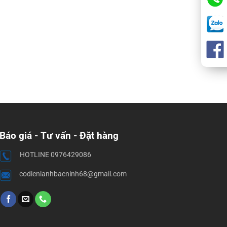
Báo giá - Tư vấn - Đặt hàng
HOTLINE 0976429086
codienlanhbacninh68@gmail.com