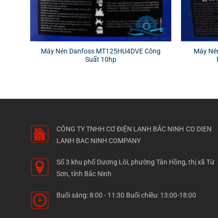
Máy Nén Danfoss MT125HU4DVE Công
Máy Né
Suất 10hp
CÔNG TY TNHH CƠ ĐIỆN LẠNH BẮC NINH
CO DIEN
LANH BAC NINH COMPANY
Số 3 khu phố Dương Lôi, phường Tân Hồng, thị xã Từ
Sơn, tỉnh Bắc Ninh
Buổi sáng: 8:00 - 11:30 Buổi chiều: 13:00-18:00