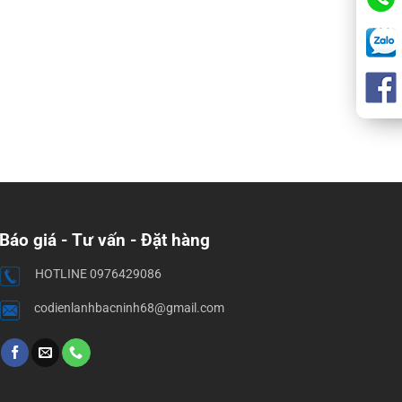
Báo giá - Tư vấn - Đặt hàng
HOTLINE 0976429086
codienlanhbacninh68@gmail.com