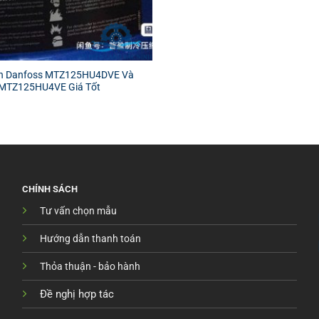
n Danfoss MTZ125HU4DVE Và
MTZ125HU4VE Giá Tốt
CHÍNH SÁCH
Tư vấn chọn mẫu
Hướng dẫn thanh toán
Thỏa thuận - bảo hành
Đề nghị hợp tác