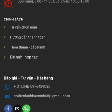
Buổi sáng: 8:00 - 11:30 Buổi chiều: 13:00-18:00
CHÍNH SÁCH
Tư vấn chọn mẫu
Hướng dẫn thanh toán
Thỏa thuận - bảo hành
Đề nghị hợp tác
Báo giá - Tư vấn - Đặt hàng
HOTLINE 0976429086
codienlanhbacninh68@gmail.com