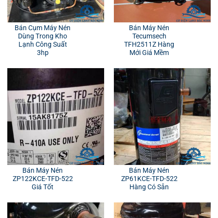
Bán Cụm Máy Nén
Bán Máy Nén
Dùng Trong Kho
Tecumsech
Lạnh Công Suất
TFH2511Z Hàng
3hp
Mới Giá Mềm
Bán Máy Nén
Bán Máy Nén
ZP122KCE-TFD-522
ZP61KCE-TFD-522
Giá Tốt
Hàng Có Sẵn