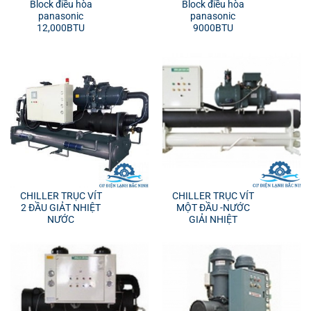
Block điều hòa
Block điều hòa
panasonic
panasonic
12,000BTU
9000BTU
CHILLER TRỤC VÍT
CHILLER TRỤC VÍT
2 ĐẦU GIẢT NHIỆT
MỘT ĐẦU -NƯỚC
NƯỚC
GIẢI NHIỆT