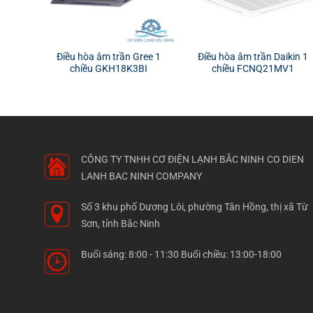
Điều hòa âm trần Gree 1
Điều hòa âm trần Daikin 1
chiều GKH18K3BI
chiều FCNQ21MV1
CÔNG TY TNHH CƠ ĐIỆN LẠNH BẮC NINH
CO DIEN
LANH BAC NINH COMPANY
Số 3 khu phố Dương Lôi, phường Tân Hồng, thị xã Từ
Sơn, tỉnh Bắc Ninh
Buổi sáng: 8:00 - 11:30 Buổi chiều: 13:00-18:00