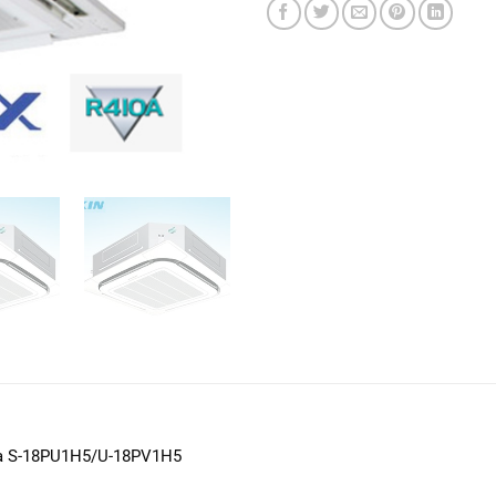
10a S-18PU1H5/U-18PV1H5