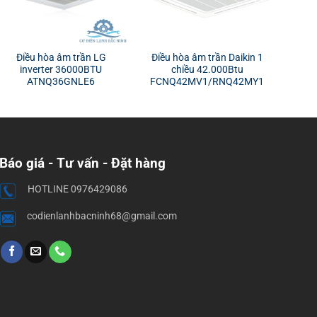
Điều hòa âm trần LG
Điều hòa âm trần Daikin 1
inverter 36000BTU
chiều 42.000Btu
ATNQ36GNLE6
FCNQ42MV1/RNQ42MY1
Báo giá - Tư vấn - Đặt hàng
HOTLINE 0976429086
codienlanhbacninh68@gmail.com