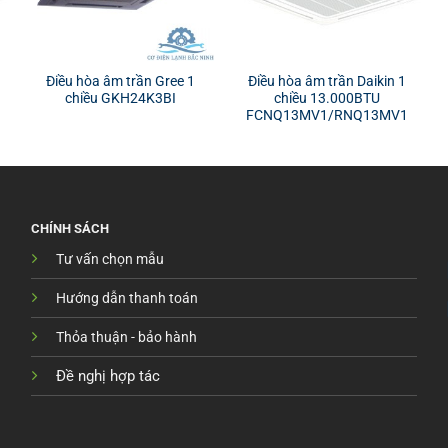
Điều hòa âm trần Gree 1
Điều hòa âm trần Daikin 1
chiều GKH24K3BI
chiều 13.000BTU
FCNQ13MV1/RNQ13MV1
CHÍNH SÁCH
Tư vấn chọn mẫu
Hướng dẫn thanh toán
Thỏa thuận - bảo hành
Đề nghị hợp tác