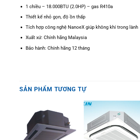
1 chiều – 18.000BTU (2.0HP) – gas R410a
Thiết kế nhỏ gọn, độ ồn thấp
Tích hợp công nghệ NanoeX giúp không khí trong lành
Xuất xứ: Chính hãng Malaysia
Bảo hành: Chính hãng 12 tháng
SẢN PHẨM TƯƠNG TỰ