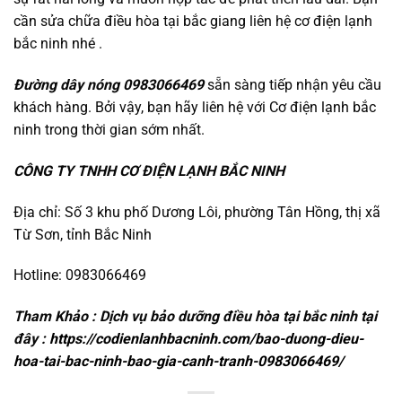
cần sửa chữa điều hòa tại bắc giang liên hệ cơ điện lạnh
bắc ninh nhé .
Đường dây nóng 0983066469
sẵn sàng tiếp nhận yêu cầu
khách hàng. Bởi vậy, bạn hãy liên hệ với Cơ điện lạnh bắc
ninh trong thời gian sớm nhất.
CÔNG TY TNHH CƠ ĐIỆN LẠNH BẮC NINH
Địa chỉ: Số 3 khu phố Dương Lôi, phường Tân Hồng, thị xã
Từ Sơn, tỉnh Bắc Ninh
Hotline: 0983066469
Tham Khảo : Dịch vụ bảo dưỡng điều hòa tại bắc ninh tại
đây :
https://codienlanhbacninh.com/bao-duong-dieu-
hoa-tai-bac-ninh-bao-gia-canh-tranh-0983066469/