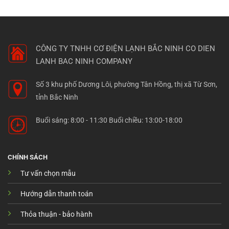
CÔNG TY TNHH CƠ ĐIỆN LẠNH BẮC NINH
CO DIEN
LANH BAC NINH COMPANY
Số 3 khu phố Dương Lôi, phường Tân Hồng, thị xã Từ Sơn,
tỉnh Bắc Ninh
Buổi sáng: 8:00 - 11:30 Buổi chiều: 13:00-18:00
CHÍNH SÁCH
Tư vấn chọn mẫu
Hướng dẫn thanh toán
Thỏa thuận - bảo hành