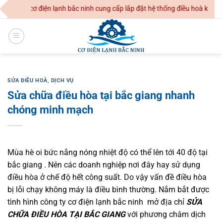
Skip
H cơ điện lạnh bắc ninh cung cấp lắp đặt hệ thống điều hoà không khí 
to
content
SỬA ĐIỀU HOÀ
,
DỊCH VỤ
Sửa chữa điều hòa tại bắc giang nhanh
chóng minh mạch
Mùa hè oi bức nắng nóng nhiệt độ có thể lên tới 40 độ tại
bắc giang . Nên các doanh nghiệp nơi đây hay sử dụng
điều hòa ở chế độ hết công suất. Do vậy vấn đề điều hòa
bị lỗi chạy không máy là điều bình thường. Nắm bắt được
tình hình công ty cơ điện lạnh bắc ninh mở địa chỉ
SỬA
CHỮA ĐIỀU HÒA TẠI BẮC GIANG
với phương châm dịch