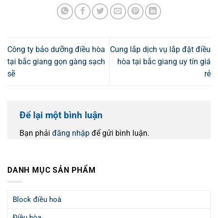
Công ty bảo dưỡng điều hòa
Cung lắp dịch vụ lắp đặt điều
tại bắc giang gọn gàng sạch
hòa tại bắc giang uy tín giá
sẽ
rẻ
Để lại một bình luận
Bạn phải
đăng nhập
để gửi bình luận.
DANH MỤC SẢN PHẨM
Block điều hoà
Điều hòa