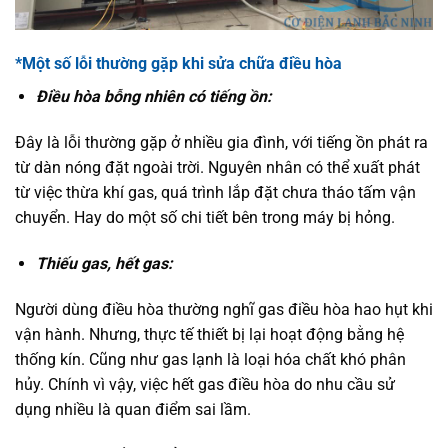
*Một số lỗi thường gặp khi sửa chữa điều hòa
Điều hòa bỗng nhiên có tiếng ồn:
Đây là lỗi thường gặp ở nhiều gia đình, với tiếng ồn phát ra
từ dàn nóng đặt ngoài trời. Nguyên nhân có thể xuất phát
từ việc thừa khí gas, quá trình lắp đặt chưa tháo tấm vận
chuyển. Hay do một số chi tiết bên trong máy bị hỏng.
Thiếu gas, hết gas:
Người dùng điều hòa thường nghĩ gas điều hòa hao hụt khi
vận hành. Nhưng, thực tế thiết bị lại hoạt động bằng hệ
thống kín. Cũng như gas lạnh là loại hóa chất khó phân
hủy. Chính vì vậy, việc hết gas điều hòa do nhu cầu sử
dụng nhiều là quan điểm sai lầm.