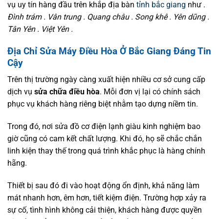
vụ uy tín hàng đầu trên khắp địa bàn
tỉnh bắc giang
như .
Đình trám . Vân trung . Quang châu . Song khê . Yên dũng .
Tân Yên . Việt Yên .
Địa Chỉ Sửa Máy Điều Hòa Ở Bắc Giang Đáng Tin
Cậy
Trên thị trường ngày càng xuất hiện nhiều cơ sở cung cấp
dịch vụ
sửa chữa điều hòa
. Mỗi đơn vị lại có chính sách
phục vụ khách hàng riêng biệt nhằm tạo dựng niềm tin.
Trong đó, nơi sửa đồ cơ điện lạnh giàu kinh nghiệm bao
giờ cũng có cam kết chất lượng. Khi đó, họ sẽ chắc chắn
linh kiện thay thế trong quá trình khắc phục là hàng chính
hãng.
Thiết bị sau đó đi vào hoạt động ổn định, khả năng làm
mát nhanh hơn, êm hơn, tiết kiệm điện. Trường hợp xảy ra
sự cố, tình hình không cải thiện, khách hàng được quyền