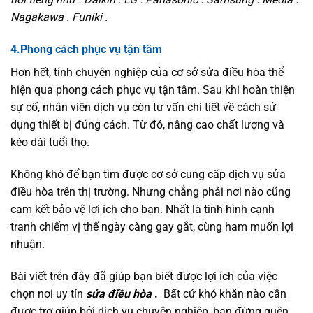
Nagakawa . Funiki .
4.Phong cách phục vụ tận tâm
Hơn hết, tính chuyên nghiệp của cơ sở sửa điều hòa thể
hiện qua phong cách phục vụ tận tâm. Sau khi hoàn thiện
sự cố, nhân viên dịch vụ còn tư vấn chi tiết về cách sử
dụng thiết bị đúng cách. Từ đó, nâng cao chất lượng và
kéo dài tuổi thọ.
Không khó để bạn tìm được cơ sở cung cấp dịch vụ sửa
điều hòa trên thị trường. Nhưng chẳng phải nơi nào cũng
cam kết bảo vệ lợi ích cho bạn. Nhất là tình hình cạnh
tranh chiếm vị thế ngày càng gay gắt, cùng ham muốn lợi
nhuận.
Bài viết trên đây đã giúp bạn biết được lợi ích của việc
chọn nơi uy tín
sửa điều hòa
.
Bất cứ khó khăn nào cần
được trợ giúp bởi dịch vụ chuyên nghiệp, bạn đừng quên