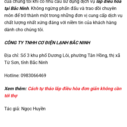
của chúng tôi khi có nhu cầu sử dụng dịch vụ
lắp điều hòa
tại Bắc Ninh
. Không ngừng phấn đấu và trao dồi chuyên
môn để trở thành một trong những đơn vị cung cấp dịch vụ
chất lượng nhất xứng đáng với niềm tin của khách hàng
dành cho chúng tôi.
CÔNG TY TNHH CƠ ĐIỆN LẠNH BẮC NINH
Địa chỉ: Số 3 khu phố Dương Lôi, phường Tân Hồng, thị xã
Từ Sơn, tỉnh Bắc Ninh
Hotline: 0983066469
Xem thêm:
Cách tự tháo lắp điều hòa đơn giản không cần
tới thợ
Tác giả: Ngọc Huyền