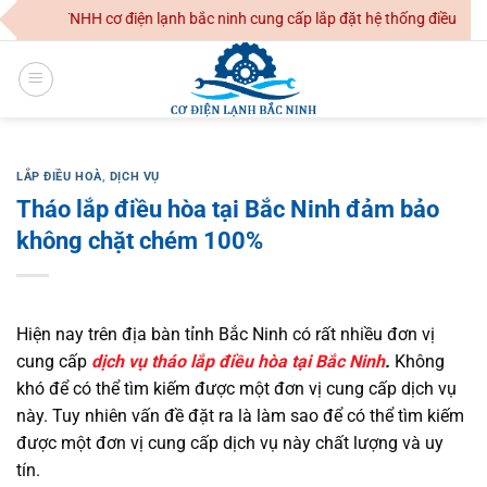
Skip
Ty TNHH cơ điện lạnh bắc ninh cung cấp lắp đặt hệ thống điều hoà khôn
to
content
LẮP ĐIỀU HOÀ
,
DỊCH VỤ
Tháo lắp điều hòa tại Bắc Ninh đảm bảo
không chặt chém 100%
Hiện nay trên địa bàn tỉnh Bắc Ninh có rất nhiều đơn vị
cung cấp
dịch vụ
tháo lắp điều hòa tại Bắc Ninh
.
Không
khó để có thể tìm kiếm được một đơn vị cung cấp dịch vụ
này. Tuy nhiên vấn đề đặt ra là làm sao để có thể tìm kiếm
được một đơn vị cung cấp dịch vụ này chất lượng và uy
tín.