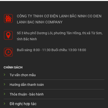
CÔNG TY TNHH CƠ ĐIỆN LẠNH BẮC NINH
CO DIEN
LANH BAC NINH COMPANY
Số 3 khu phố Dương Lôi, phường Tân Hồng, thị xã Từ Sơn,
tỉnh Bắc Ninh
Buổi sáng: 8:00 - 11:30 Buổi chiều: 13:00-18:00
CHÍNH SÁCH
Tư vấn chọn mẫu
Hướng dẫn thanh toán
Thỏa thuận - bảo hành
Đề nghị hợp tác