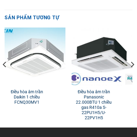
SẢN PHẨM TƯƠNG TỰ
Điều hòa âm trần
Điều hòa âm trần
Daikin 1 chiều
Panasonic
FCNQ30MV1
22.000BTU 1 chiều
gas R410a S-
22PU1H5/U-
22PV1H5