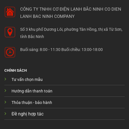
CÔNG TY TNHH CƠ ĐIỆN LẠNH BẮC NINH
CO DIEN
LANH BAC NINH COMPANY
Số 3 khu phố Dương Lôi, phường Tân Hồng, thị xã Từ Sơn,
tỉnh Bắc Ninh
Buổi sáng: 8:00 - 11:30 Buổi chiều: 13:00-18:00
CHÍNH SÁCH
Tư vấn chọn mẫu
Hướng dẫn thanh toán
Thỏa thuận - bảo hành
Đề nghị hợp tác