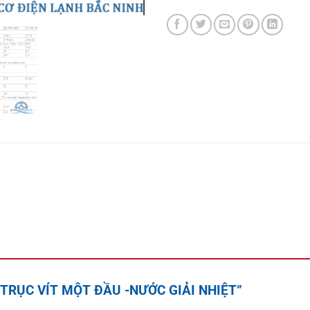
LER TRỤC VÍT MỘT ĐẦU -NƯỚC GIẢI NHIỆT”