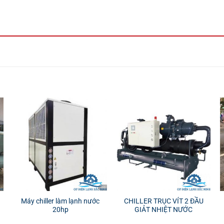
Máy chiller làm lạnh nước
CHILLER TRỤC VÍT 2 ĐẦU
20hp
GIẢT NHIỆT NƯỚC