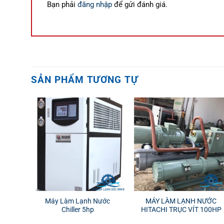
Bạn phải
đăng nhập
để gửi đánh giá.
SẢN PHẨM TƯƠNG TỰ
Máy Làm Lạnh Nước
MÁY LÀM LẠNH NƯỚC
Chiller 5hp
HITACHI TRỤC VÍT 100HP