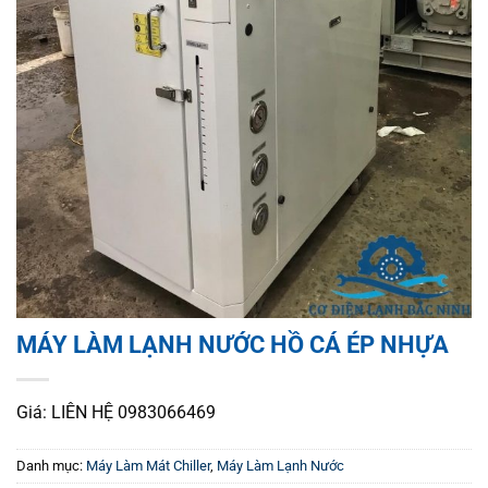
MÁY LÀM LẠNH NƯỚC HỒ CÁ ÉP NHỰA
Giá: LIÊN HỆ 0983066469
Danh mục:
Máy Làm Mát Chiller
,
Máy Làm Lạnh Nước