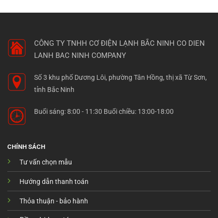
CÔNG TY TNHH CƠ ĐIỆN LẠNH BẮC NINH
CO DIEN
LANH BAC NINH COMPANY
Số 3 khu phố Dương Lôi, phường Tân Hồng, thị xã Từ Sơn,
tỉnh Bắc Ninh
Buổi sáng: 8:00 - 11:30 Buổi chiều: 13:00-18:00
CHÍNH SÁCH
Tư vấn chọn mẫu
Hướng dẫn thanh toán
Thỏa thuận - bảo hành