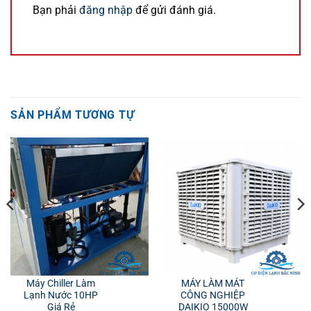
Bạn phải
đăng nhập
để gửi đánh giá.
SẢN PHẨM TƯƠNG TỰ
Máy Chiller Làm
MÁY LÀM MÁT
Lạnh Nước 10HP
CÔNG NGHIỆP
Giá Rẻ
DAIKIO 15000W