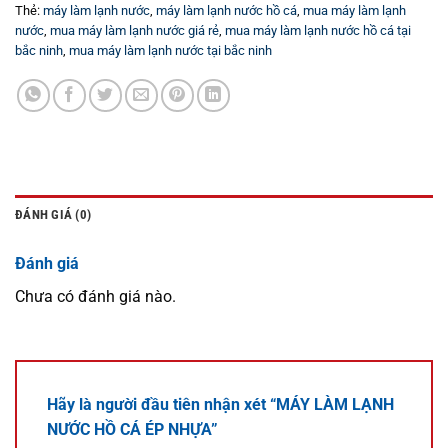
Thẻ:
máy làm lạnh nước
,
máy làm lạnh nước hồ cá
,
mua máy làm lạnh
nước
,
mua máy làm lạnh nước giá rẻ
,
mua máy làm lạnh nước hồ cá tại
bắc ninh
,
mua máy làm lạnh nước tại bắc ninh
ĐÁNH GIÁ (0)
Đánh giá
Chưa có đánh giá nào.
Hãy là người đầu tiên nhận xét “MÁY LÀM LẠNH
NƯỚC HỒ CÁ ÉP NHỰA”