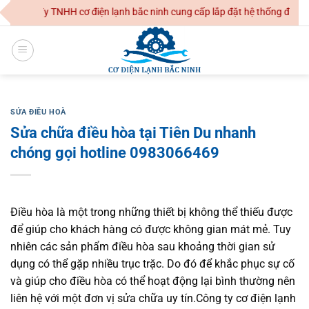
Skip
ng Ty TNHH cơ điện lạnh bắc ninh cung cấp lắp đặt hệ thống điều hoà k
to
content
SỬA ĐIỀU HOÀ
Sửa chữa điều hòa tại Tiên Du nhanh
chóng gọi hotline 0983066469
Điều hòa là một trong những thiết bị không thể thiếu được
để giúp cho khách hàng có được không gian mát mẻ. Tuy
nhiên các sản phẩm điều hòa sau khoảng thời gian sử
dụng có thể gặp nhiều trục trặc. Do đó để khắc phục sự cố
và giúp cho điều hòa có thể hoạt động lại bình thường nên
liên hệ với một đơn vị sửa chữa uy tín.
Công ty cơ điện lạnh