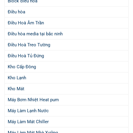
Block điều hoà
Điều hòa
Điều Hoà Âm Trần
Điều hòa media tại bắc ninh
Điều Hoà Treo Tường
Điều Hoà Tủ Đứng
Kho Cấp Đông
Kho Lạnh
Kho Mát
Máy Bơm Nhiệt Heat pum
Máy Làm Lạnh Nước
Máy Làm Mát Chiller
Máy Làm Mát Nhà Xưởng