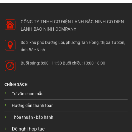
CÔNG TY TNHH CƠ ĐIỆN LẠNH BẮC NINH
CO DIEN
LANH BAC NINH COMPANY
Số 3 khu phố Dương Lôi, phường Tân Hồng, thị xã Từ Sơn,
tỉnh Bắc Ninh
Buổi sáng: 8:00 - 11:30 Buổi chiều: 13:00-18:00
CHÍNH SÁCH
Tư vấn chọn mẫu
Hướng dẫn thanh toán
Thỏa thuận - bảo hành
Đề nghị hợp tác