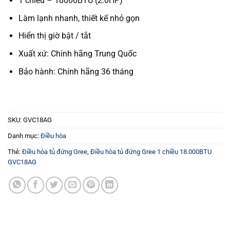
1 chiều – 18000BTU (2.0HP)
Làm lạnh nhanh, thiết kế nhỏ gọn
Hiển thị giờ bật / tắt
Xuất xứ: Chính hãng Trung Quốc
Bảo hành: Chính hãng 36 tháng
SKU:
GVC18AG
Danh mục:
Điều hòa
Thẻ:
Điều hòa tủ đứng Gree
,
Điều hòa tủ đứng Gree 1 chiều 18.000BTU
GVC18AG