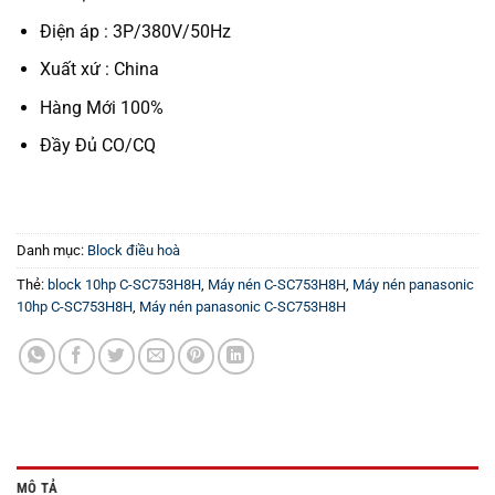
Điện áp : 3P/380V/50Hz
Xuất xứ : China
Hàng Mới 100%
Đầy Đủ CO/CQ
Danh mục:
Block điều hoà
Thẻ:
block 10hp C-SC753H8H
,
Máy nén C-SC753H8H
,
Máy nén panasonic
10hp C-SC753H8H
,
Máy nén panasonic C-SC753H8H
MÔ TẢ