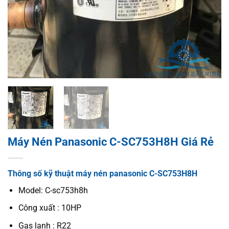
Máy Nén Panasonic C-SC753H8H Giá Rẻ
Thông số kỹ thuật máy nén panasonic C-SC753H8H
Model: C-sc753h8h
Công xuất : 10HP
Gas lạnh : R22