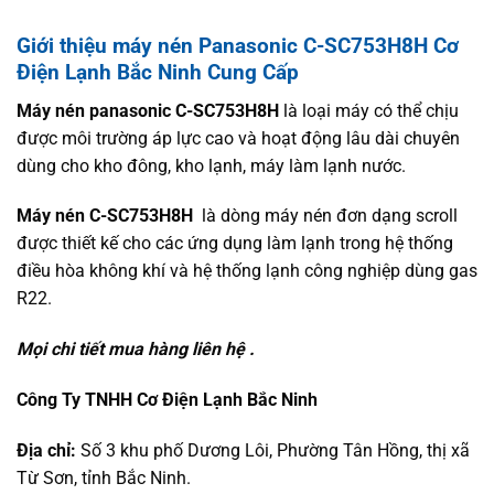
Giới thiệu máy nén Panasonic C-SC753H8H Cơ
Điện Lạnh Bắc Ninh Cung Cấp
Máy nén panasonic C-SC753H8H
là loại máy có thể chịu
được môi trường áp lực cao và hoạt động lâu dài chuyên
dùng cho kho đông, kho lạnh, máy làm lạnh nước.
Máy nén C-SC753H8H
là dòng máy nén đơn dạng scroll
được thiết kế cho các ứng dụng làm lạnh trong hệ thống
điều hòa không khí và hệ thống lạnh công nghiệp dùng gas
R22.
Mọi chi tiết mua hàng liên hệ .
Công Ty TNHH Cơ Điện Lạnh Bắc Ninh
Địa chỉ:
Số 3 khu phố Dương Lôi, Phường Tân Hồng, thị xã
Từ Sơn, tỉnh Bắc Ninh.