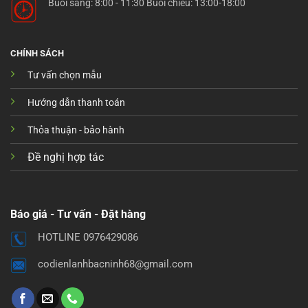
Buổi sáng: 8:00 - 11:30 Buổi chiều: 13:00-18:00
CHÍNH SÁCH
Tư vấn chọn mẫu
Hướng dẫn thanh toán
Thỏa thuận - bảo hành
Đề nghị hợp tác
Báo giá - Tư vấn - Đặt hàng
HOTLINE 0976429086
codienlanhbacninh68@gmail.com