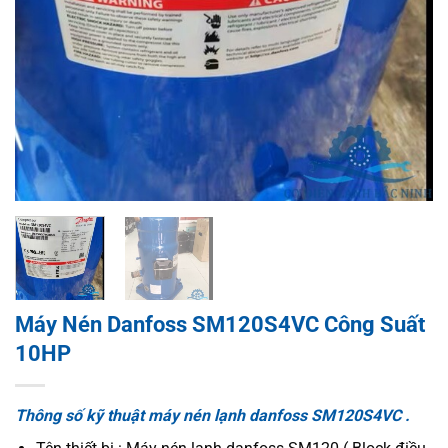
Máy Nén Danfoss SM120S4VC Công Suất
10HP
Thông số kỹ thuật máy nén lạnh danfoss SM120S4VC .