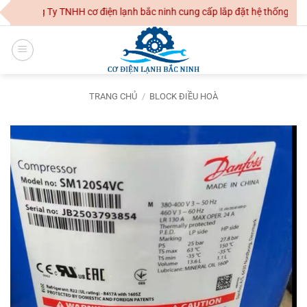
Skip
Công Ty TNHH cơ điện lạnh bắc ninh cung cấp lắp đặt hệ thống điều ho
to
content
TRANG CHỦ
/
BLOCK ĐIỀU HOÀ