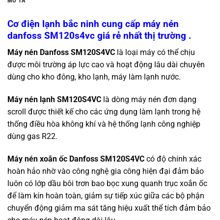
MÔ TẢ
Cơ điện lạnh bắc ninh cung cấp máy nén
danfoss SM120s4vc giá rẻ nhất thị trường .
Máy nén Danfoss SM120S4VC
là loại máy có thể chịu
được môi trường áp lực cao và hoạt động lâu dài chuyên
dùng cho kho đông, kho lạnh, máy làm lạnh nước.
Máy nén lạnh SM120S4VC
là dòng máy nén đơn dạng
scroll được thiết kế cho các ứng dụng làm lạnh trong hệ
thống điều hòa không khí và hệ thống lạnh công nghiệp
dùng gas R22.
Máy nén xoắn ốc Danfoss SM120S4VC
có độ chính xác
hoàn hảo nhờ vào công nghệ gia công hiện đại đảm bảo
luôn có lớp dầu bôi trơn bao bọc xung quanh trục xoắn ốc
để làm kín hoàn toàn, giảm sự tiếp xúc giữa các bộ phận
chuyển động giảm ma sát tăng hiệu xuất thể tích đảm bảo