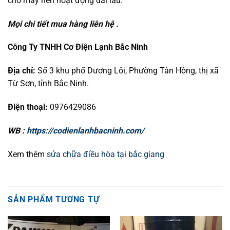
cho máy nén hoạt động dài lâu.
Mọi chi tiết mua hàng liên hệ .
Công Ty TNHH Cơ Điện Lạnh Bắc Ninh
Địa chỉ:
Số 3 khu phố Dương Lôi, Phường Tân Hồng, thị xã
Từ Sơn, tỉnh Bắc Ninh.
Điện thoại:
0976429086
WB :
https://codienlanhbacninh.com/
Xem thêm
sửa chữa điều hòa tại bắc giang
SẢN PHẨM TƯƠNG TỰ