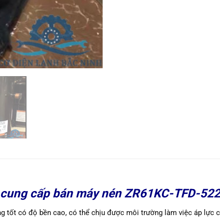
nh cung cấp bán máy nén ZR61KC-TFD-522
ng tốt có độ bền cao, có thể chịu được môi trường làm việc áp lực ca