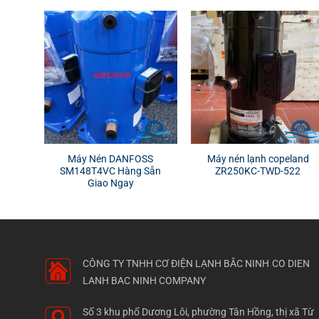
Máy Nén DANFOSS
Máy nén lạnh copeland
SM148T4VC Hàng Sẵn
ZR250KC-TWD-522
Giao Ngay
CÔNG TY TNHH CƠ ĐIỆN LẠNH BẮC NINH
CO DIEN
LANH BAC NINH COMPANY
Số 3 khu phố Dương Lôi, phường Tân Hồng, thị xã Từ