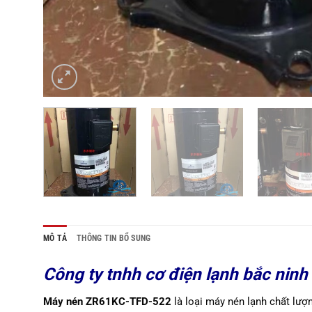
MÔ TẢ
THÔNG TIN BỔ SUNG
Công ty tnhh cơ điện lạnh bắc ni
Máy nén
ZR61KC-TFD-522
là loại máy nén lạnh chất lượ