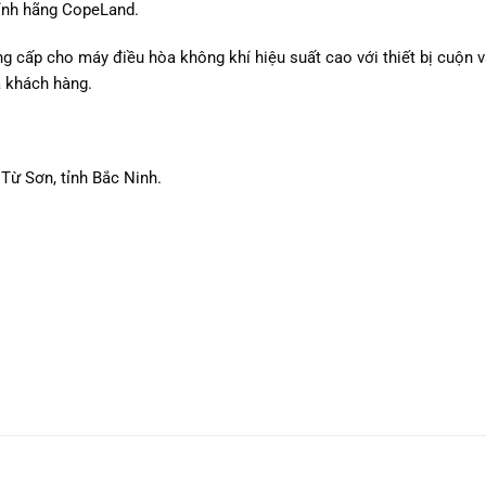
ính hãng CopeLand.
ng cấp cho máy điều hòa không khí hiệu suất cao với thiết bị cuộn v
 khách hàng.
Từ Sơn, tỉnh Bắc Ninh.