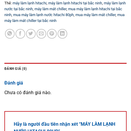
Thẻ:
máy làm lạnh hitachi
,
máy làm lạnh hitachi tại bắc ninh
,
máy làm lạnh
nước tại bắc ninh
,
máy làm mát chiller
,
mua máy làm lạnh hitachi tại bắc
ninh
,
mua máy làm lạnh nước hitachi 80ph
,
mua máy làm mát chiller
,
mua
máy làm mát chiller tại bắc ninh
ĐÁNH GIÁ (0)
Đánh giá
Chưa có đánh giá nào.
Hãy là người đầu tiên nhận xét “MÁY LÀM LẠNH