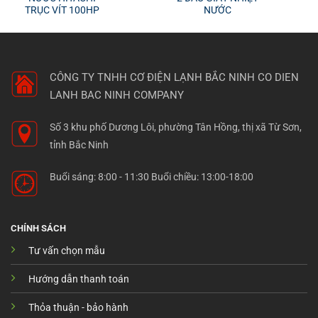
TRỤC VÍT 100HP
NƯỚC
CÔNG TY TNHH CƠ ĐIỆN LẠNH BẮC NINH
CO DIEN
LANH BAC NINH COMPANY
Số 3 khu phố Dương Lôi, phường Tân Hồng, thị xã Từ Sơn,
tỉnh Bắc Ninh
Buổi sáng: 8:00 - 11:30 Buổi chiều: 13:00-18:00
CHÍNH SÁCH
Tư vấn chọn mẫu
Hướng dẫn thanh toán
Thỏa thuận - bảo hành