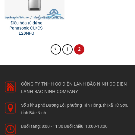
Điều hòa tủ đứng
Panasonic CU/CS-
E28NFQ
1
2
CÔNG TY TNHH CƠ ĐIỆN LẠNH BẮC NINH
CO DIEN
LANH BAC NINH COMPANY
Số 3 khu phố Dương Lôi, phường Tân Hồng, thị xã Từ Sơn,
tỉnh Bắc Ninh
Buổi sáng: 8:00 - 11:30 Buổi chiều: 13:00-18:00