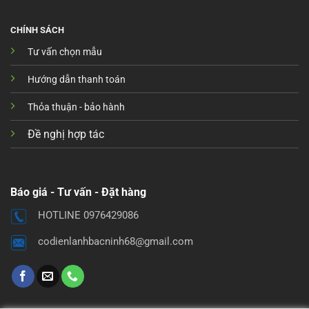
CHÍNH SÁCH
Tư vấn chọn mẫu
Hướng dẫn thanh toán
Thỏa thuận - bảo hành
Đề nghị hợp tác
Báo giá - Tư vấn - Đặt hàng
HOTLINE 0976429086
codienlanhbacninh68@gmail.com