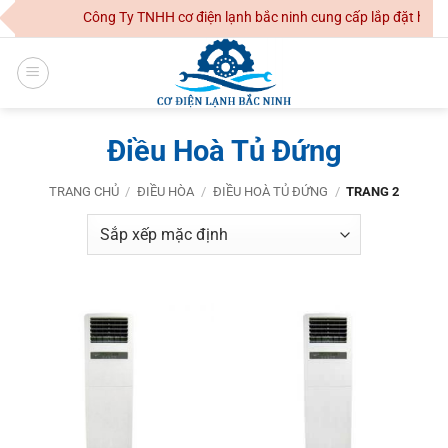
Skip
Công Ty TNHH cơ điện lạnh bắc ninh cung cấp lắp đặt hệ thố
to
content
Điều Hoà Tủ Đứng
TRANG CHỦ
/
ĐIỀU HÒA
/
ĐIỀU HOÀ TỦ ĐỨNG
/
TRANG 2