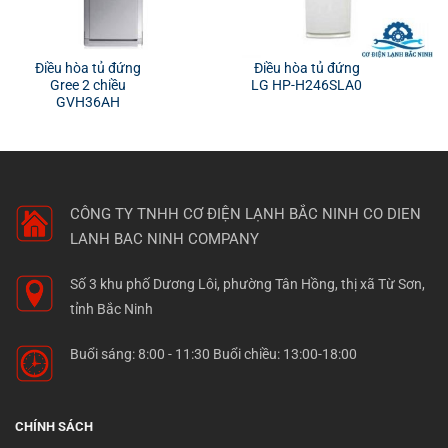
Điều hòa tủ đứng
Điều hòa tủ đứng
Gree 2 chiều
LG HP-H246SLA0
GVH36AH
CÔNG TY TNHH CƠ ĐIỆN LẠNH BẮC NINH
CO DIEN
LANH BAC NINH COMPANY
Số 3 khu phố Dương Lôi, phường Tân Hồng, thị xã Từ Sơn,
tỉnh Bắc Ninh
Buổi sáng: 8:00 - 11:30 Buổi chiều: 13:00-18:00
CHÍNH SÁCH