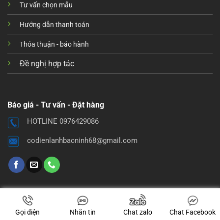
Tư vấn chọn mẫu
Hướng dẫn thanh toán
Thỏa thuận - bảo hành
Đề nghị hợp tác
Báo giá - Tư vấn - Đặt hàng
HOTLINE 0976429086
codienlanhbacninh68@gmail.com
Gọi điện
Nhắn tin
Chat zalo
Chat Facebook