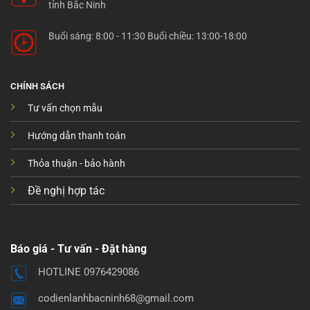
tỉnh Bắc Ninh
Buổi sáng: 8:00 - 11:30 Buổi chiều: 13:00-18:00
CHÍNH SÁCH
Tư vấn chọn mẫu
Hướng dẫn thanh toán
Thỏa thuận - bảo hành
Đề nghị hợp tác
Báo giá - Tư vấn - Đặt hàng
HOTLINE 0976429086
codienlanhbacninh68@gmail.com