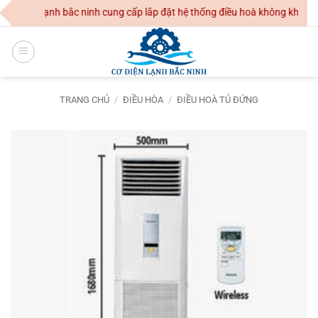
Skip
 điện lạnh bắc ninh cung cấp lắp đặt hệ thống điều hoà không khí dân 
to
content
TRANG CHỦ
/
ĐIỀU HÒA
/
ĐIỀU HOÀ TỦ ĐỨNG