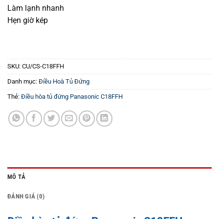
Làm lạnh nhanh
Hẹn giờ kép
SKU:
CU/CS-C18FFH
Danh mục:
Điều Hoà Tủ Đứng
Thẻ:
Điều hòa tủ đứng Panasonic C18FFH
MÔ TẢ
ĐÁNH GIÁ (0)