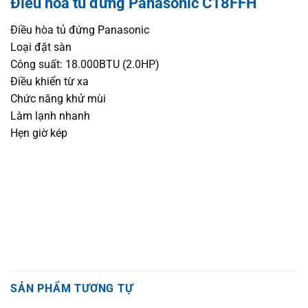
Điều hòa tủ đứng Panasonic C18FFH
Điều hòa tủ đứng Panasonic
Loại đặt sàn
Công suất: 18.000BTU (2.0HP)
Điều khiển từ xa
Chức năng khử mùi
Làm lạnh nhanh
Hẹn giờ kép
SẢN PHẨM TƯƠNG TỰ