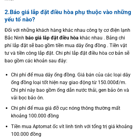
2.Báo giá lắp đặt điều hòa phụ thuộc vào những
yếu tố nào?
Đối với những khách hàng khác nhau công ty cơ điện lạnh
Bắc Ninh
báo giá lắp đặt điều hòa
khác nhau . Bảng chi
phí lắp đặt sẽ bao gồm tiền mua dây ống đồng . Tiền vật
tư và tiền công lắp đặt. Chi phí lắp đặt điều hòa cơ bản sẽ
bao gồm các khoản sau đây:
Chi phí để mua dây ống đồng. Giá bán của các loại dây
ống đồng loại tốt hiện nay giao động từ 150.000đ/m.
Chi phí này bao gồm ống dẫn nước thải, gen bảo ôn và
vải bọc bảo ôn.
Chi phí để mua giá đỡ cục nóng thông thường mất
khoảng 100.000 đồng
Tiền mua Aptomat ốc vít linh tinh với tổng trị giá khoảng
100.000 đồng