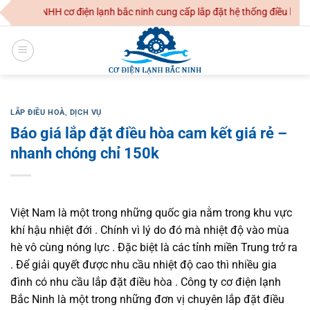
Skip
y TNHH cơ điện lạnh bắc ninh cung cấp lắp đặt hệ thống điều hoà không
to
content
LẮP ĐIỀU HOÀ
,
DỊCH VỤ
Báo giá lắp đặt điều hòa cam kết giá rẻ –
nhanh chóng chỉ 150k
Việt Nam là một trong những quốc gia nằm trong khu vực
khí hậu nhiệt đới . Chính vì lý do đó mà nhiệt độ vào mùa
hè vô cùng nóng lực . Đặc biệt là các tỉnh miền Trung trở ra
. Để giải quyết được nhu cầu nhiệt độ cao thì nhiều gia
đình có nhu cầu lắp đặt điều hòa .
Công ty cơ điện lạnh
Bắc Ninh là một trong những đơn vị chuyên lắp đặt điều