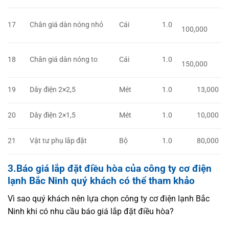
17
Chân giá dàn nóng nhỏ
Cái
1.0
100,000
18
Chân giá dàn nóng to
Cái
1.0
150,000
19
Dây điện 2×2,5
Mét
1.0
13,000
20
Dây điện 2×1,5
Mét
1.0
10,000
21
Vật tư phụ lắp đặt
Bộ
1.0
80,000
3.Báo giá lắp đặt điều hòa của công ty cơ điện
lạnh Bắc Ninh quý khách có thể tham khảo
Vì sao quý khách nên lựa chọn công ty cơ điện lạnh Bắc
Ninh khi có nhu cầu báo giá lắp đặt điều hòa?