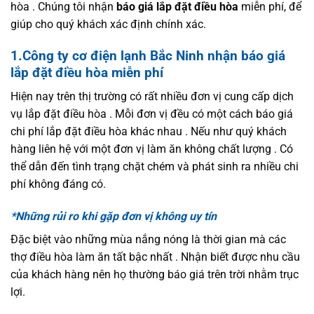
hòa . Chúng tôi nhận
báo giá lắp đặt điều hòa
miễn phí, để
giúp cho quý khách xác định chính xác.
1.Công ty cơ điện lạnh Bắc Ninh nhận báo giá
lắp đặt điều hòa miễn phí
Hiện nay trên thị trường có rất nhiều đơn vị cung cấp dịch
vụ lắp đặt điều hòa . Mỗi đơn vị đều có một cách báo giá
chi phí lắp đặt điều hòa khác nhau . Nếu như quý khách
hàng liên hệ với một đơn vị làm ăn không chất lượng . Có
thể dẫn đến tình trạng chặt chém và phát sinh ra nhiều chi
phí không đáng có.
*Những rủi ro khi gặp đơn vị không uy tín
Đặc biệt vào những mùa nắng nóng là thời gian mà các
thợ điều hòa làm ăn tất bậc nhất . Nhận biết được nhu cầu
của khách hàng nên họ thường báo giá trên trời nhằm trục
lợi.