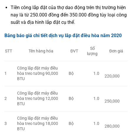
Tiền công lắp đặt của thợ dao động trên thị trường hiện
nay là từ 250.000 đồng đến 350.000 đồng tùy loại công
suất và địa hình lắp đặt cụ thể
.
Bảng báo giá chi tiết dịch vụ lắp đặt điều hòa năm 2020
Số
Tên hàng hóa
ĐVT
STT
Đơn giá
lượng
Công lắp đặt máy điều
1
hòa treo tường 90,000
Bộ
1.0
220,000
BTU
Công lắp đặt máy điều
2
hòa treo tường 12,000
Bộ
1.0
250,000
BTU
Công lắp đặt máy điều
3
hòa treo tường 18,000
Bộ
1.0
280,000
BTU