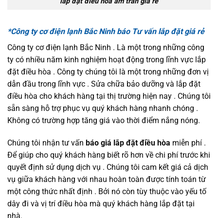
lắp đặt điều hòa âm trần giá rẻ
*Công ty cơ điện lạnh Bắc Ninh báo Tư vấn lắp đặt giá rẻ
Công ty cơ điện lạnh Bắc Ninh . Là một trong những công
ty có nhiều năm kinh nghiệm hoạt động trong lĩnh vực lắp
đặt điều hòa . Công ty chúng tôi là một trong những đơn vị
dẫn đầu trong lĩnh vực . Sửa chữa bảo dưỡng và lắp đặt
điều hòa cho khách hàng tại thị trường hiện nay . Chúng tôi
sẵn sàng hỗ trợ phục vụ quý khách hàng nhanh chóng .
Không có trường hợp tăng giá vào thời điểm nắng nóng.
Chúng tôi nhận tư vấn
báo giá lắp đặt điều hòa
miễn phí .
Để giúp cho quý khách hàng biết rõ hơn về chi phí trước khi
quyết định sử dụng dịch vụ . Chúng tôi cam kết giá cả dịch
vụ giữa khách hàng với nhau hoàn toàn được tính toán từ
một công thức nhất định . Bởi nó còn tùy thuộc vào yếu tố
dây đi và vị trí điều hòa mà quý khách hàng lắp đặt tại
nhà.