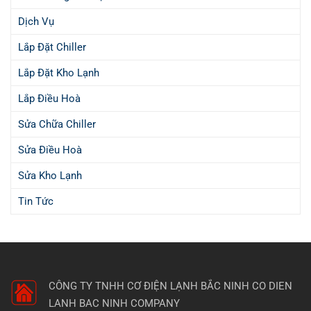
Dịch Vụ
Lắp Đặt Chiller
Lắp Đặt Kho Lạnh
Lắp Điều Hoà
Sửa Chữa Chiller
Sửa Điều Hoà
Sửa Kho Lạnh
Tin Tức
CÔNG TY TNHH CƠ ĐIỆN LẠNH BẮC NINH
CO DIEN
LANH BAC NINH COMPANY