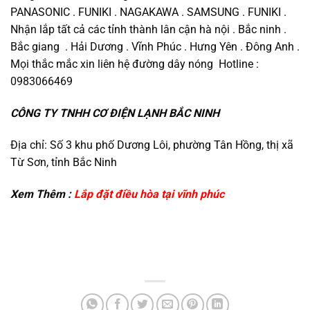
PANASONIC . FUNIKI . NAGAKAWA . SAMSUNG . FUNIKI .
Nhận lắp tất cả các tỉnh thành lân cận hà nội . Bắc ninh .
Bắc giang . Hải Dương . Vĩnh Phúc . Hưng Yên . Đông Anh .
Mọi thắc mắc xin liên hệ đường dây nóng Hotline :
0983066469
CÔNG TY TNHH CƠ ĐIỆN LẠNH BẮC NINH
Địa chỉ: Số 3 khu phố Dương Lôi, phường Tân Hồng, thị xã
Từ Sơn, tỉnh Bắc Ninh
Xem Thêm :
Lắp đặt điều hòa tại vĩnh phúc