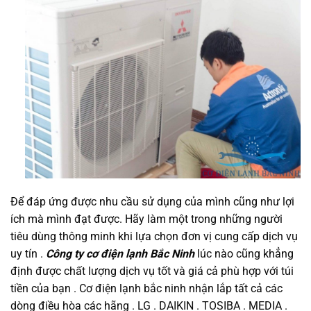
Để đáp ứng được nhu cầu sử dụng của mình cũng như lợi
ích mà mình đạt được. Hãy làm một trong những người
tiêu dùng thông minh khi lựa chọn đơn vị cung cấp dịch vụ
uy tín .
Công ty cơ điện lạnh Bắc Ninh
lúc nào cũng khẳng
định được chất lượng dịch vụ tốt và giá cả phù hợp với túi
tiền của bạn . Cơ điện lạnh bắc ninh nhận lắp tất cả các
dòng điều hòa các hãng . LG . DAIKIN . TOSIBA . MEDIA .