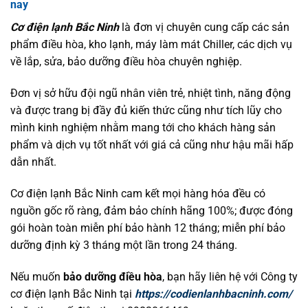
nay
Cơ điện lạnh Bắc Ninh
là đơn vị chuyên cung cấp các sản
phẩm điều hòa, kho lạnh, máy làm mát Chiller, các dịch vụ
về lắp, sửa, bảo dưỡng điều hòa chuyên nghiệp.
Đơn vị sở hữu đội ngũ nhân viên trẻ, nhiệt tình, năng động
và được trang bị đầy đủ kiến thức cũng như tích lũy cho
mình kinh nghiệm nhằm mang tới cho khách hàng sản
phẩm và dịch vụ tốt nhất với giá cả cũng như hậu mãi hấp
dẫn nhất.
Cơ điện lạnh Bắc Ninh cam kết mọi hàng hóa đều có
nguồn gốc rõ ràng, đảm bảo chính hãng 100%; được đóng
gói hoàn toàn miễn phí bảo hành 12 tháng; miễn phí bảo
dưỡng định kỳ 3 tháng một lần trong 24 tháng.
Nếu muốn
bảo dưỡng điều hòa
, bạn hãy liên hệ với Công ty
cơ điện lạnh Bắc Ninh tại
https://codienlanhbacninh.com/