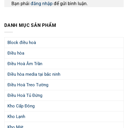
Bạn phải
đăng nhập
để gửi bình luận.
DANH MỤC SẢN PHẨM
Block điều hoà
Điều hòa
Điều Hoà Âm Trần
Điều hòa media tại bắc ninh
Điều Hoà Treo Tường
Điều Hoà Tủ Đứng
Kho Cấp Đông
Kho Lạnh
Kho Mát