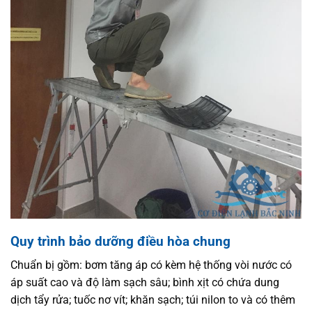
Quy trình bảo dưỡng điều hòa chung
Chuẩn bị gồm: bơm tăng áp có kèm hệ thống vòi nước có
áp suất cao và độ làm sạch sâu; bình xịt có chứa dung
dịch tẩy rửa; tuốc nơ vít; khăn sạch; túi nilon to và có thêm