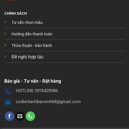
CHÍNH SÁCH
Tư vấn chọn mẫu
Hướng dẫn thanh toán
Thỏa thuận - bảo hành
Đề nghị hợp tác
Báo giá - Tư vấn - Đặt hàng
HOTLINE 0976429086
codienlanhbacninh68@gmail.com