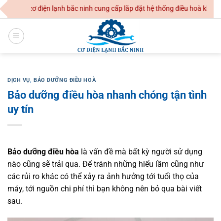
Skip
H cơ điện lạnh bắc ninh cung cấp lắp đặt hệ thống điều hoà không khí 
to
content
DỊCH VỤ
,
BẢO DƯỠNG ĐIỀU HOÀ
Bảo dưỡng điều hòa nhanh chóng tận tình
uy tín
Bảo dưỡng điều hòa
là vấn đề mà bất kỳ người sử dụng
nào cũng sẽ trải qua. Để tránh những hiểu lầm cũng như
các rủi ro khác có thể xảy ra ảnh hưởng tới tuổi thọ của
máy, tới nguồn chi phí thì bạn không nên bỏ qua bài viết
sau.