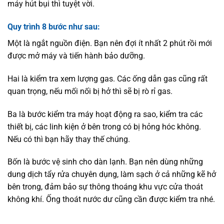
máy hút bụi thì tuyệt vời.
Quy trình 8 bước như sau:
Một là ngắt nguồn điện. Bạn nên đợi ít nhất 2 phút rồi mới
được mở máy và tiến hành bảo dưỡng.
Hai là kiểm tra xem lượng gas. Các ống dẫn gas cũng rất
quan trọng, nếu mối nối bị hở thì sẽ bị rò rỉ gas.
Ba là bước kiểm tra máy hoạt động ra sao, kiểm tra các
thiết bị, các linh kiện ở bên trong có bị hỏng hóc không.
Nếu có thì bạn hãy thay thế chúng.
Bốn là bước vệ sinh cho dàn lạnh. Bạn nên dùng những
dung dịch tẩy rửa chuyên dụng, làm sạch ở cả những kẽ hở
bên trong, đảm bảo sự thông thoáng khu vực cửa thoát
không khí. Ống thoát nước dư cũng cần được kiểm tra nhé.