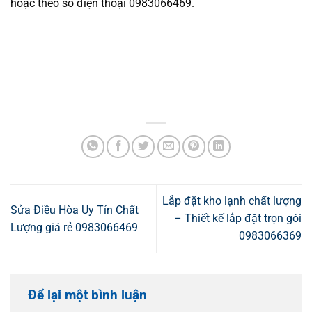
hoặc theo số điện thoại 0983066469.
Lắp đặt kho lạnh chất lượng
Sửa Điều Hòa Uy Tín Chất
– Thiết kế lắp đặt trọn gói
Lượng giá rẻ 0983066469
0983066369
Để lại một bình luận