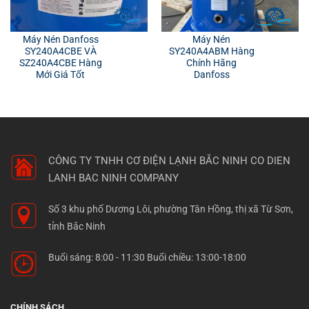
Máy Nén Danfoss
Máy Nén
SY240A4CBE VÀ
SY240A4ABM Hàng
SZ240A4CBE Hàng
Chính Hãng
Mới Giá Tốt
Danfoss
CÔNG TY TNHH CƠ ĐIỆN LẠNH BẮC NINH
CO DIEN
LANH BAC NINH COMPANY
Số 3 khu phố Dương Lôi, phường Tân Hồng, thị xã Từ Sơn,
tỉnh Bắc Ninh
Buổi sáng: 8:00 - 11:30 Buổi chiều: 13:00-18:00
CHÍNH SÁCH