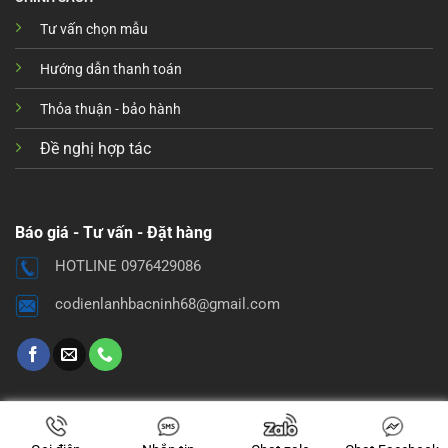
Tư vấn chọn mẫu
Hướng dẫn thanh toán
Thỏa thuận - bảo hành
Đề nghị hợp tác
Báo giá - Tư vấn - Đặt hàng
HOTLINE 0976429086
codienlanhbacninh68@gmail.com