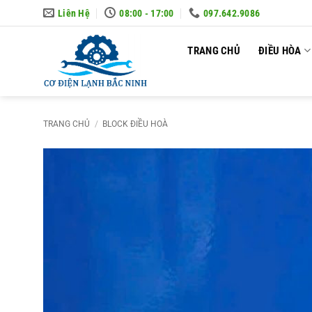
Skip
Liên Hệ
08:00 - 17:00
097.642.9086
to
content
TRANG CHỦ
ĐIỀU HÒA
TRANG CHỦ
/
BLOCK ĐIỀU HOÀ