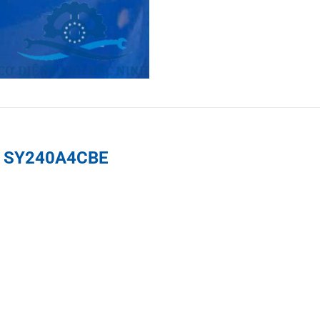
ss SY240A4CBE