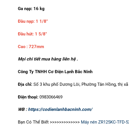
Ga nạp: 16 kg
Đầu nạp: 1 1/8″
Đầu hút: 1 5/8″
Cao : 727mm
Mọi chi tiết mua hàng liên hệ .
Công Ty TNHH Cơ Điện Lạnh Bắc Ninh
Địa chỉ:
Số 3 khu phố Dương Lôi, Phường Tân Hồng, thị xã 
Điện thoại:
0983066469
WB :
https://codienlanhbacninh.com/
Bạn Có Thể Biết >>>>>>>>>>>>>
Máy nén ZR125KC-TFD-52