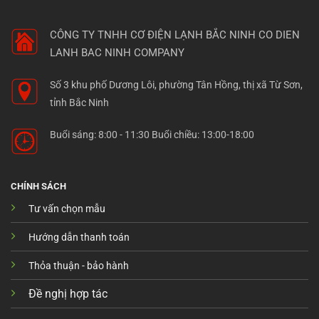
CÔNG TY TNHH CƠ ĐIỆN LẠNH BẮC NINH
CO DIEN
LANH BAC NINH COMPANY
Số 3 khu phố Dương Lôi, phường Tân Hồng, thị xã Từ Sơn,
tỉnh Bắc Ninh
Buổi sáng: 8:00 - 11:30 Buổi chiều: 13:00-18:00
CHÍNH SÁCH
Tư vấn chọn mẫu
Hướng dẫn thanh toán
Thỏa thuận - bảo hành
Đề nghị hợp tác