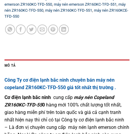
emerson ZR160KC-TFD-550
,
máy nén emerson ZR160KC-TFD-551
,
máy
nén ZR160KC-TFD-550
,
máy nén ZR160KC-TFD-551
,
máy nén ZR160KCE-
TFD-550
MÔ TẢ
Công Ty cơ điện lạnh bắc ninh chuyên bán máy nén
copeland ZR160KC-TFD-550 giá tốt nhất thị trường .
Cơ điện lạnh bắc ninh
cung cấp
máy nén Copeland
ZR160KC-TFD-55
0
hàng mới 100% chất lượng tốt nhất,
giao hàng miễn phí trên toàn quốc và giá cả cạnh tranh
nhất hiện nay thì chỉ có tại Công ty cơ điện lạnh bắc ninh
– Là đơn vị chuyên cung cấp máy nén lạnh emerson chính