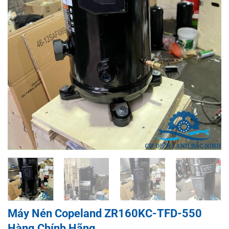
Máy Nén Copeland ZR160KC-TFD-550
Hàng Chính Hãng