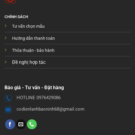
CHÍNH SÁCH
Tư vấn chọn mẫu
Hướng dẫn thanh toán
Thỏa thuận - bảo hành
Đề nghị hợp tác
Báo giá - Tư vấn - Đặt hàng
HOTLINE 0976429086
codienlanhbacninh68@gmail.com