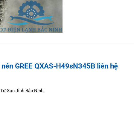
áy nén GREE QXAS-H49sN345B liên hệ
Từ Sơn, tỉnh Bắc Ninh.