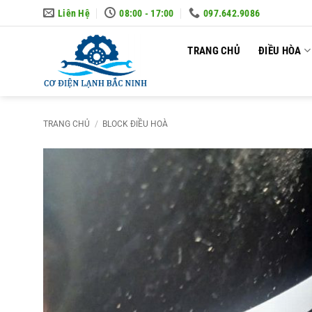
Skip
Liên Hệ
08:00 - 17:00
097.642.9086
to
content
TRANG CHỦ
ĐIỀU HÒA
TRANG CHỦ
/
BLOCK ĐIỀU HOÀ