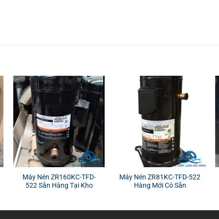
Máy Nén ZR160KC-TFD-
Máy Nén ZR81KC-TFD-522
522 Sẵn Hàng Tại Kho
Hàng Mới Có Sẵn