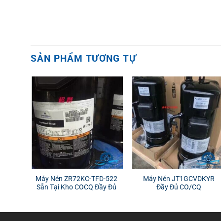
SẢN PHẨM TƯƠNG TỰ
Máy Nén ZR72KC-TFD-522
Máy Nén JT1GCVDKYR
Sẵn Tại Kho COCQ Đầy Đủ
Đầy Đủ CO/CQ