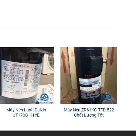
Máy Nén Lạnh Daikin
Máy Nén ZR61KC-TFD-522
JT170G-K1YE
Chất Lượng Tốt