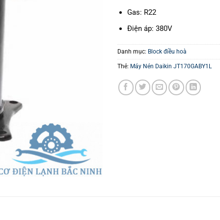
Gas: R22
Điện áp: 380V
Danh mục:
Block điều hoà
Thẻ:
Máy Nén Daikin JT170GABY1L