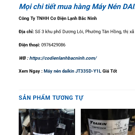
Mọi chi tiết mua hàng Máy Nén DA
Công Ty TNHH Cơ Điện Lạnh Bắc Ninh
Địa chỉ:
Số 3 khu phố Dương Lôi, Phường Tân Hồng, thị xã 
Điện thoại:
0976429086
WB :
https://codienlanhbacninh.com/
Xem Ngay :
Máy nén daikin JT335D-Y1L
Giá Tốt
SẢN PHẨM TƯƠNG TỰ