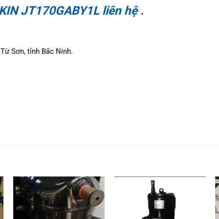
IKIN JT170GABY1L liên hệ .
Từ Sơn, tỉnh Bắc Ninh.