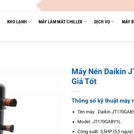
KHO LẠNH
MÁY LÀM MÁT CHILLER
DỊCH VỤ
MÁY B
Máy Nén Daikin 
Giá Tốt
Thông số kỹ thuật máy
Tên máy: Daikin JT170GAB
Model: JT170GABY1L
Công suất: 5,5HP (5,5 ngựa)