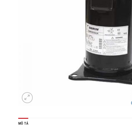
MÔ TẢ