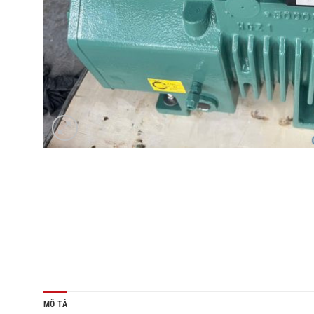
MÔ TẢ