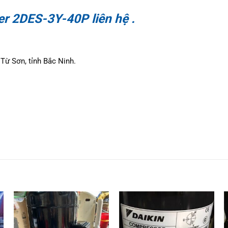
er 2DES-3Y-40P liên hệ .
Từ Sơn, tỉnh Bắc Ninh.