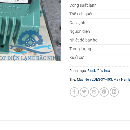
Công suất lạnh
Thể tích quét
Gas lạnh
Nguồn điện
Nhiệt độ bay hơi
Trọng lượng
Xuất xứ
Danh mục:
Block điều hoà
Thẻ:
Máy Nén 2DES-3Y-40S
,
Máy Nén B