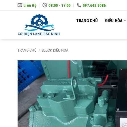
Skip
Liên Hệ
08:00 - 17:00
097.642.9086
to
content
TRANG CHỦ
ĐIỀU HÒA
TRANG CHỦ
/
BLOCK ĐIỀU HOÀ