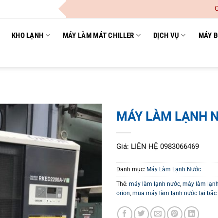
Công Ty
KHO LẠNH
MÁY LÀM MÁT CHILLER
DỊCH VỤ
MÁY B
MÁY LÀM LẠNH 
Giá: LIÊN HỆ 0983066469
Danh mục:
Máy Làm Lạnh Nước
Thẻ:
máy làm lạnh nước
,
máy làm lạnh
orion
,
mua máy làm lạnh nước tại bắc