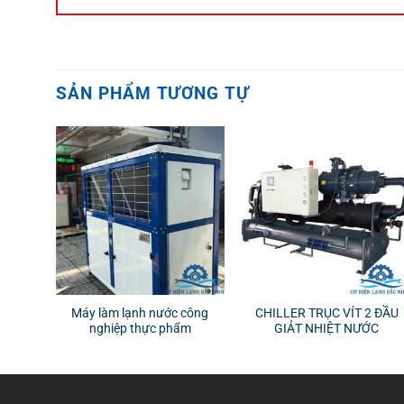
SẢN PHẨM TƯƠNG TỰ
Máy làm lạnh nước công
CHILLER TRỤC VÍT 2 ĐẦU
nghiệp thực phẩm
GIẢT NHIỆT NƯỚC