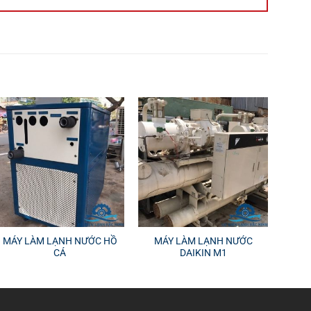
MÁY LÀM LẠNH NƯỚC HỒ
MÁY LÀM LẠNH NƯỚC
CÁ
DAIKIN M1