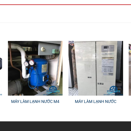
MÁY LÀM LẠNH NƯỚC M4
MÁY LÀM LẠNH NƯỚC