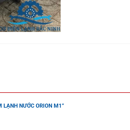
LÀM LẠNH NƯỚC ORION M1”