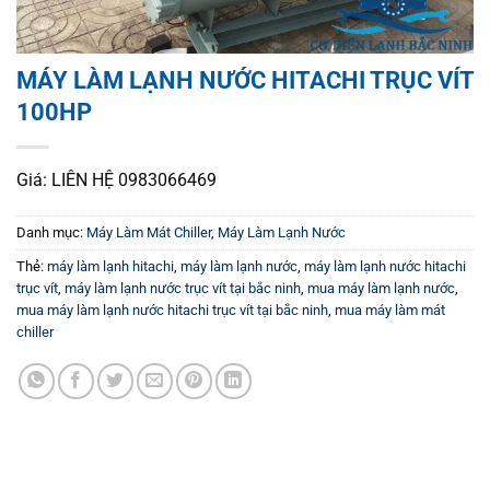
MÁY LÀM LẠNH NƯỚC HITACHI TRỤC VÍT
100HP
Giá: LIÊN HỆ 0983066469
Danh mục:
Máy Làm Mát Chiller
,
Máy Làm Lạnh Nước
Thẻ:
máy làm lạnh hitachi
,
máy làm lạnh nước
,
máy làm lạnh nước hitachi
trục vít
,
máy làm lạnh nước trục vít tại bắc ninh
,
mua máy làm lạnh nước
,
mua máy làm lạnh nước hitachi trục vít tại bắc ninh
,
mua máy làm mát
chiller