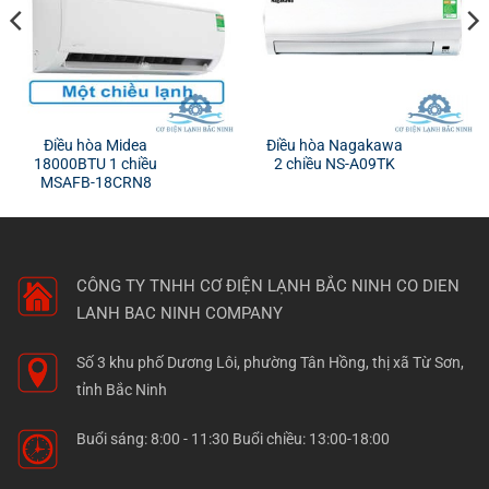
Điều hòa Midea
Điều hòa Nagakawa
18000BTU 1 chiều
2 chiều NS-A09TK
MSAFB-18CRN8
CÔNG TY TNHH CƠ ĐIỆN LẠNH BẮC NINH
CO DIEN
LANH BAC NINH COMPANY
Số 3 khu phố Dương Lôi, phường Tân Hồng, thị xã Từ Sơn,
tỉnh Bắc Ninh
Buổi sáng: 8:00 - 11:30 Buổi chiều: 13:00-18:00