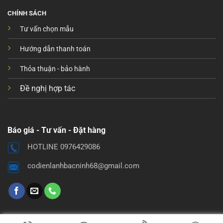
CHÍNH SÁCH
Tư vấn chọn mẫu
Hướng dẫn thanh toán
Thỏa thuận - bảo hành
Đề nghị hợp tác
Báo giá - Tư vấn - Đặt hàng
HOTLINE 0976429086
codienlanhbacninh68@gmail.com