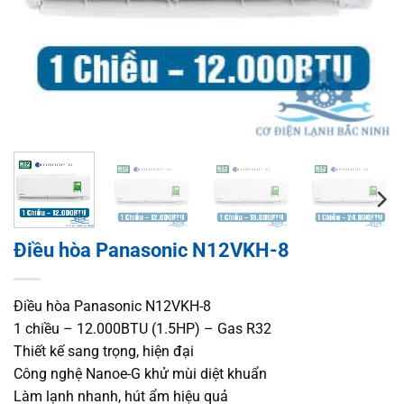
Điều hòa Panasonic N12VKH-8
Điều hòa Panasonic N12VKH-8
1 chiều – 12.000BTU (1.5HP) – Gas R32
Thiết kế sang trọng, hiện đại
Công nghệ Nanoe-G khử mùi diệt khuẩn
Làm lạnh nhanh, hút ẩm hiệu quả