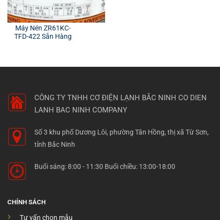
Máy Nén ZR61KC-
TFD-422 Sẵn Hàng
CÔNG TY TNHH CƠ ĐIỆN LẠNH BẮC NINH
CO DIEN
LANH BAC NINH COMPANY
Số 3 khu phố Dương Lôi, phường Tân Hồng, thị xã Từ Sơn,
tỉnh Bắc Ninh
Buổi sáng: 8:00 - 11:30 Buổi chiều: 13:00-18:00
CHÍNH SÁCH
Tư vấn chọn mẫu