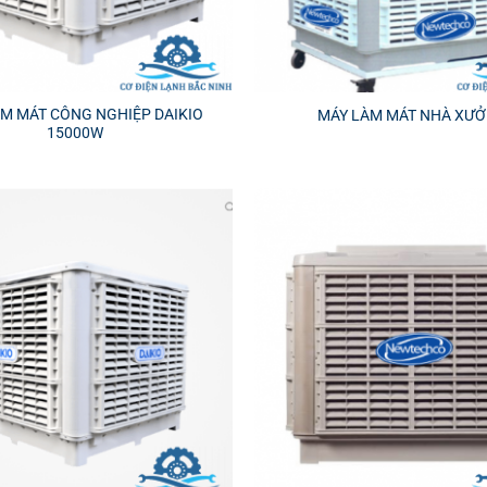
M MÁT CÔNG NGHIỆP DAIKIO
MÁY LÀM MÁT NHÀ XƯ
15000W