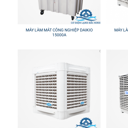
MÁY LÀM MÁT CÔNG NGHIỆP DAIKIO
MÁY LÀ
15000A