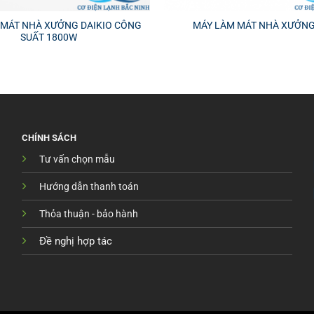
 MÁT NHÀ XƯỞNG DAIKIO CÔNG
MÁY LÀM MÁT NHÀ XƯỞN
SUẤT 1800W
CHÍNH SÁCH
Tư vấn chọn mẫu
Hướng dẫn thanh toán
Thỏa thuận - bảo hành
Đề nghị hợp tác