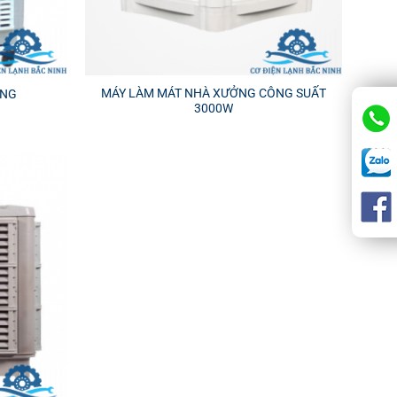
MÁY LÀM MÁT NHÀ XƯỞNG CÔNG SUẤT
ỞNG
3000W