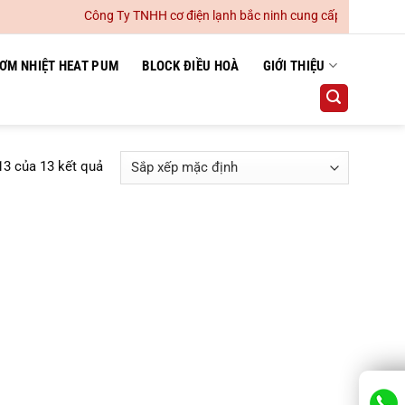
Công Ty TNHH cơ điện lạnh bắc ninh cung cấp lắp đặt hệ th
ƠM NHIỆT HEAT PUM
BLOCK ĐIỀU HOÀ
GIỚI THIỆU
13 của 13 kết quả