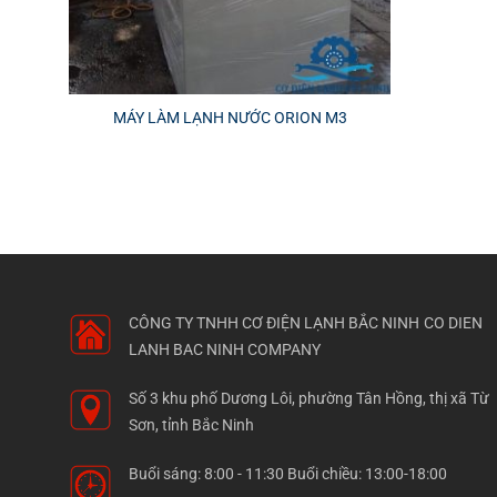
MÁY LÀM LẠNH NƯỚC ORION M3
CÔNG TY TNHH CƠ ĐIỆN LẠNH BẮC NINH
CO DIEN
LANH BAC NINH COMPANY
Số 3 khu phố Dương Lôi, phường Tân Hồng, thị xã Từ
Sơn, tỉnh Bắc Ninh
Buổi sáng: 8:00 - 11:30 Buổi chiều: 13:00-18:00