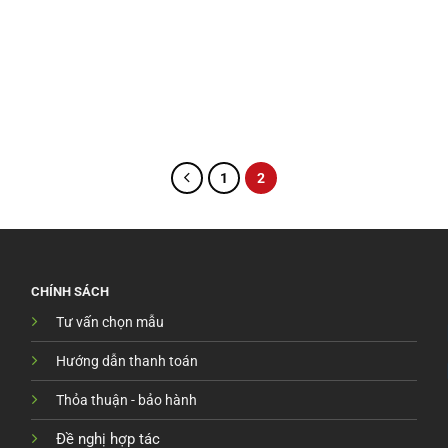
1
2
CHÍNH SÁCH
Tư vấn chọn mẫu
Hướng dẫn thanh toán
Thỏa thuận - bảo hành
Đề nghị hợp tác