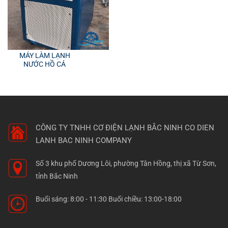
MÁY LÀM LẠNH
NƯỚC HỒ CÁ
CÔNG TY TNHH CƠ ĐIỆN LẠNH BẮC NINH
CO DIEN
LANH BAC NINH COMPANY
Số 3 khu phố Dương Lôi, phường Tân Hồng, thị xã Từ Sơn,
tỉnh Bắc Ninh
Buổi sáng: 8:00 - 11:30 Buổi chiều: 13:00-18:00