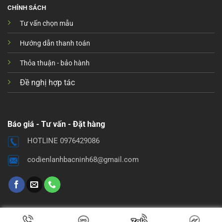
CHÍNH SÁCH
Tư vấn chọn mẫu
Hướng dẫn thanh toán
Thỏa thuận - bảo hành
Đề nghị hợp tác
Báo giá - Tư vấn - Đặt hàng
HOTLINE 0976429086
codienlanhbacninh68@gmail.com