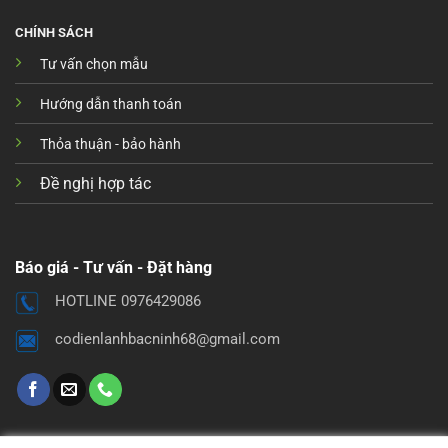
CHÍNH SÁCH
Tư vấn chọn mẫu
Hướng dẫn thanh toán
Thỏa thuận - bảo hành
Đề nghị hợp tác
Báo giá - Tư vấn - Đặt hàng
HOTLINE 0976429086
codienlanhbacninh68@gmail.com