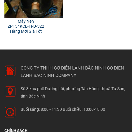
Máy Nén
ZP154KCE-TFD-522
Hàng Mới Giá Tốt
CÔNG TY TNHH CƠ ĐIỆN LẠNH BẮC NINH
CO DIEN
LANH BAC NINH COMPANY
Số 3 khu phố Dương Lôi, phường Tân Hồng, thị xã Từ Sơn,
tỉnh Bắc Ninh
Buổi sáng: 8:00 - 11:30 Buổi chiều: 13:00-18:00
CHÍNH SÁCH