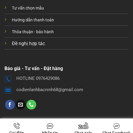
Tư vấn chọn mẫu
Hướng dẫn thanh toán
Thỏa thuận - bảo hành
Đề nghị hợp tác
Báo giá - Tư vấn - Đặt hàng
HOTLINE 0976429086
codienlanhbacninh68@gmail.com
Gọi điện
Nhắn tin
Chat zalo
Chat Facebook