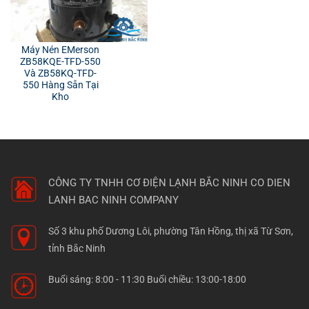
Máy Nén EMerson
ZB58KQE-TFD-550
Và ZB58KQ-TFD-
550 Hàng Sẵn Tại
Kho
CÔNG TY TNHH CƠ ĐIỆN LẠNH BẮC NINH
CO DIEN
LANH BAC NINH COMPANY
Số 3 khu phố Dương Lôi, phường Tân Hồng, thị xã Từ Sơn,
tỉnh Bắc Ninh
Buổi sáng: 8:00 - 11:30 Buổi chiều: 13:00-18:00