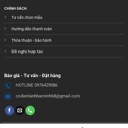
CHÍNH SÁCH
Tư vấn chọn mẫu
Hướng dẫn thanh toán
Thỏa thuận - bảo hành
Đề nghị hợp tác
Báo giá - Tư vấn - Đặt hàng
HOTLINE 0976429086
codienlanhbacninh68@gmail.com