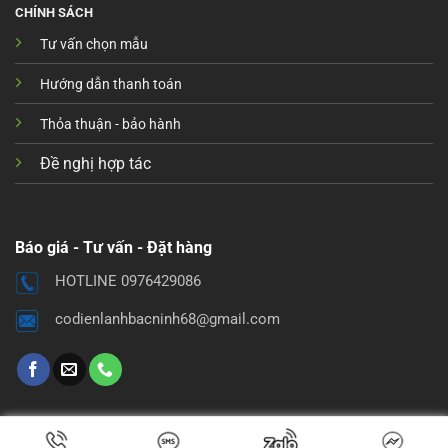
CHÍNH SÁCH
Tư vấn chọn mẫu
Hướng dẫn thanh toán
Thỏa thuận - bảo hành
Đề nghị hợp tác
Báo giá - Tư vấn - Đặt hàng
HOTLINE 0976429086
codienlanhbacninh68@gmail.com