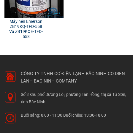
Máy nén Emerson
ZB19KQ-TFD-558
Và ZB19KQE-TFD-
558
CÔNG TY TNHH CƠ ĐIỆN LẠNH BẮC NINH
CO DIEN
LANH BAC NINH COMPANY
Số 3 khu phố Dương Lôi, phường Tân Hồng, thị xã Từ Sơn,
tỉnh Bắc Ninh
Buổi sáng: 8:00 - 11:30 Buổi chiều: 13:00-18:00