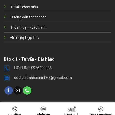
Tư vấn chọn mẫu
Hướng dẫn thanh toán
Thỏa thuận - bảo hành
Đề nghị hợp tác
Báo giá - Tư vấn - Đặt hàng
HOTLINE 0976429086
codienlanhbacninh68@gmail.com
Gọi điện
Nhắn tin
Chat zalo
Chat Facebook