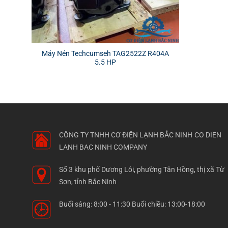
Máy Nén Techcumseh TAG2522Z R404A
5.5 HP
CÔNG TY TNHH CƠ ĐIỆN LẠNH BẮC NINH
CO DIEN
LANH BAC NINH COMPANY
Số 3 khu phố Dương Lôi, phường Tân Hồng, thị xã Từ
Sơn, tỉnh Bắc Ninh
Buổi sáng: 8:00 - 11:30 Buổi chiều: 13:00-18:00