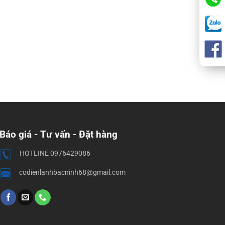
Báo giá - Tư vấn - Đặt hàng
HOTLINE 0976429086
codienlanhbacninh68@gmail.com